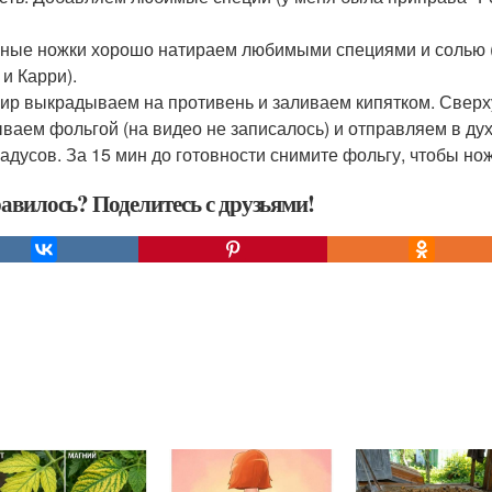
иные ножки хорошо натираем любимыми специями и солью (
 и Карри).
нир выкрадываем на противень и заливаем кипятком. Све
ваем фольгой (на видео не записалось) и отправляем в дух
радусов. За 15 мин до готовности снимите фольгу, чтобы но
авилось? Поделитесь с друзьями!