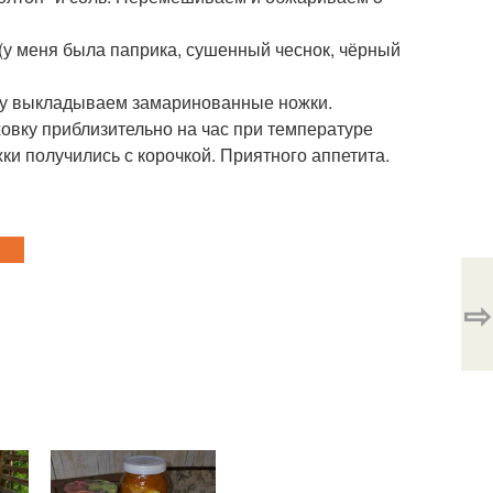
у меня была паприка, сушенный чеснок, чёрный
рху выкладываем замаринованные ножки.
овку приблизительно на час при температуре
жки получились с корочкой. Приятного аппетита.
⇨