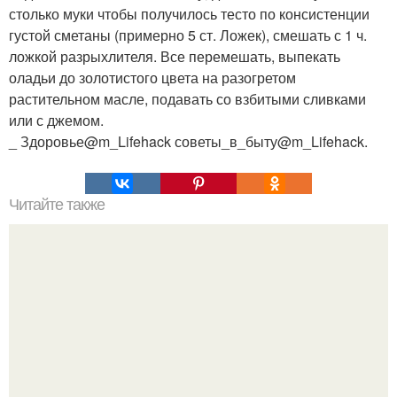
столько муки чтобы получилось тесто по консистенции
густой сметаны (примерно 5 ст. Ложек), смешать с 1 ч.
ложкой разрыхлителя. Все перемешать, выпекать
оладьи до золотистого цвета на разогретом
растительном масле, подавать со взбитыми сливками
или с джемом.
_ Здоровье@m_Lifehack советы_в_быту@m_Lifehack.
Читайте также
Что после чего сажать.