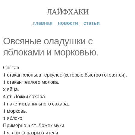
ЛАЙФХАКИ
главная
новости
статьи
Овсяные оладушки с
яблоками и морковью.
Состав.
1 стакан хлопьев геркулес (которые быстро готовятся).
1 стакан теплого молока.
2 яйца.
4 ст. Ложки сахара.
1 пакетик ванильного сахара.
1 морковь.
1 яблоко.
Примерно 5 ст. Ложек муки.
1 ч. ложка разрыхлителя.