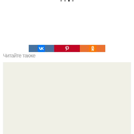
Читайте также
В случае если в гараже бардак.