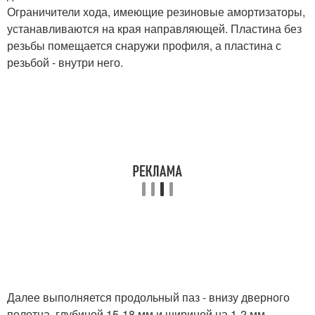
Ограничители хода, имеющие резиновые амортизаторы,
устанавливаются на края направляющей. Пластина без
резьбы помещается снаружи профиля, а пластина с
резьбой - внутри него.
Далее выполняется продольный паз - внизу дверного
полотна, глубиной 15-18 мм и шириной на 1-2 мм