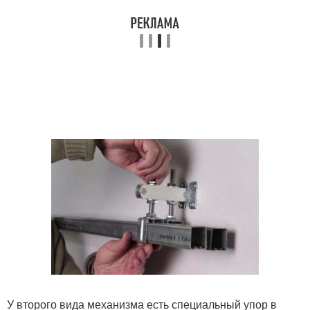
У второго вида механизма есть специальный упор в