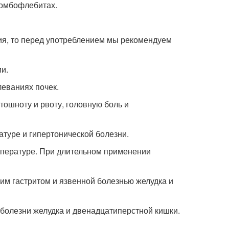
ромбофлебитах.
ния, то перед употреблением мы рекомендуем
и.
леваниях почек.
тошноту и рвоту, головную боль и
атуре и гипертонической болезни.
емпературе. При длительном применении
им гастритом и язвенной болезнью желудка и
 болезни желудка и двенадцатиперстной кишки.