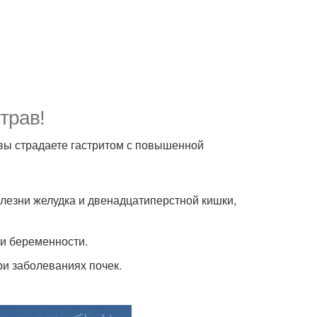
трав!
 вы страдаете гастритом с повышенной
лезни желудка и двенадцатиперстной кишки,
 и беременности.
ри заболеваниях почек.