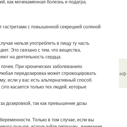
ий, как мочекаменная болезнь и подагра.
т гастритами с повышенной секрецией соляной
случае нельзя употреблять в пищу ту часть
вет. Это связано с тем, что вещества,
яют на деятельность сердца.
 почек. При хронических заболеваниях
⇨
ь любая передозировка может спровоцировать
му, если у вас есть альтернативный способ
это касается только тех людей, которые
 за дозировкой, так как превышение дозы
беременности. Только в том случае, если вы
вого пузыря, используйте петрушку , внимание,