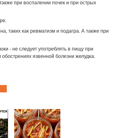
также при воспалении почек и при острых
ре.
а, таких как ревматизм и подагра. А также при
оки - не следует употреблять в пищу при
и обострениях язвенной болезни желудка.