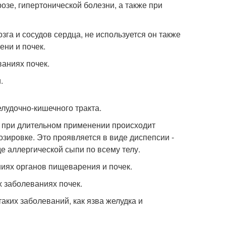
озе, гипертонической болезни, а также при
зга и сосудов сердца, не используется он также
ени и почек.
аниях почек.
.
лудочно-кишечного тракта.
но при длительном применении происходит
озировке. Это проявляется в виде диспепсии -
де аллергической сыпи по всему телу.
ниях органов пищеварения и почек.
 заболеваниях почек.
аких заболеваний, как язва желудка и