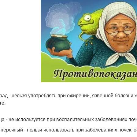
рад - нельзя употреблять при ожирении, язвенной болезни 
те.
ца - не используется при воспалительных заболеваниях поче
 перечный - нельзя использовать при заболеваниях почек,