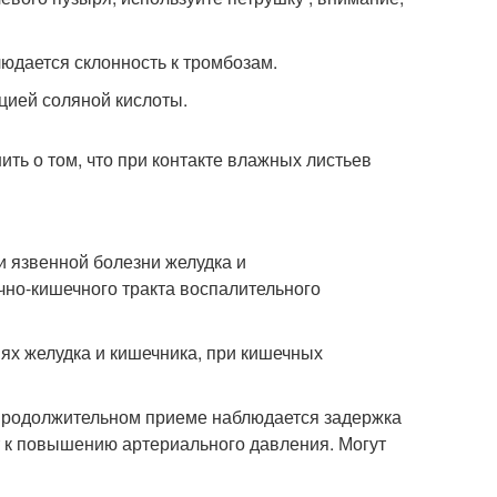
людается склонность к тромбозам.
цией соляной кислоты.
ить о том, что при контакте влажных листьев
и язвенной болезни желудка и
чно-кишечного тракта воспалительного
ях желудка и кишечника, при кишечных
 продолжительном приеме наблюдается задержка
т к повышению артериального давления. Могут