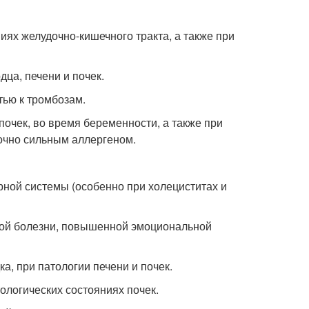
ях желудочно-кишечного тракта, а также при
ца, печени и почек.
тью к тромбозам.
очек, во время беременности, а также при
очно сильным аллергеном.
рной системы (особенно при холециститах и
кой болезни, повышенной эмоциональной
а, при патологии печени и почек.
ологических состояниях почек.