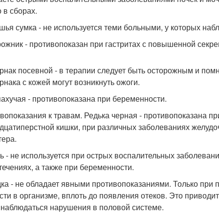
 в сборах.
шья сумка - не используется теми больными, у которых наб
ожник - противопоказан при гастритах с повышенной секре
рнак посевной - в терапии следует быть осторожным и помн
рнака с кожей могут возникнуть ожоги.
пахучая - противопоказана при беременности.
вопоказания к травам. Редька черная - противопоказана пр
дцатиперстной кишки, при различных заболеваниях желудо
тера.
ь - не используется при острых воспалительных заболевани
течениях, а также при беременности.
ка - не обладает явными противопоказаниями. Только при
сти в организме, вплоть до появления отеков. Это приводи
 наблюдаться нарушения в половой системе.