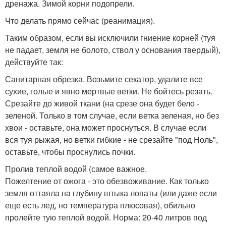
дренажа. Зимой корни подопрели.
Что делать прямо сейчас (реанимация).
Таким образом, если вы исключили гниение корней (туя
не падает, земля не болото, ствол у основания твердый),
действуйте так:
Санитарная обрезка. Возьмите секатор, удалите все
сухие, голые и явно мертвые ветки. Не бойтесь резать.
Срезайте до живой ткани (на срезе она будет бело -
зеленой. Только в том случае, если ветка зеленая, но без
хвои - оставьте, она может проснуться. В случае если
вся туя рыжая, но ветки гибкие - не срезайте "под Ноль",
оставьте, чтобы проснулись почки.
Пролив теплой водой (самое важное.
Пожелтение от ожога - это обезвоживание. Как только
земля оттаяла на глубину штыка лопаты (или даже если
еще есть лед, но температура плюсовая), обильно
пролейте тую теплой водой. Норма: 20-40 литров под