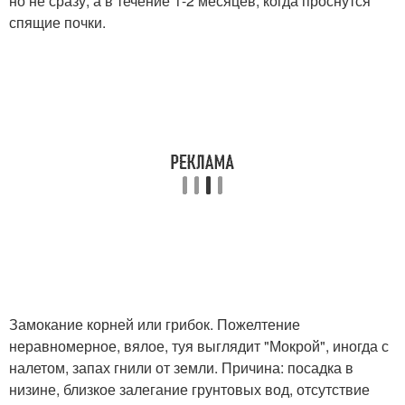
но не сразу, а в течение 1-2 месяцев, когда проснутся
спящие почки.
Замокание корней или грибок. Пожелтение
неравномерное, вялое, туя выглядит "Мокрой", иногда с
налетом, запах гнили от земли. Причина: посадка в
низине, близкое залегание грунтовых вод, отсутствие