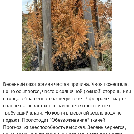
Весенний ожог (самая частая причина. Хвоя пожелтела,
но не осыпается, часто с солнечной (южной) стороны или
с торца, обращенного к снегу/стене. В феврале - марте
солнце нагревает хвою, начинается фотосинтез,
требующий влаги. Но корни в мерзлой земле воду не
подают. Происходит "Обезвоживание" тканей.
Прогноз: жизнеспособность высокая. Зелень вернется,