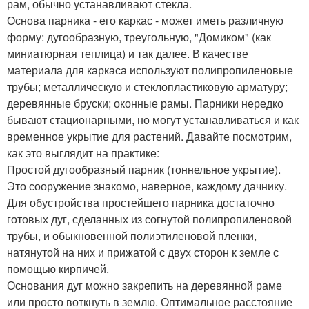
рам, обычно устанавливают стекла.
Основа парника - его каркас - может иметь различную
форму: дугообразную, треугольную, "Домиком" (как
миниатюрная теплица) и так далее. В качестве
материала для каркаса используют полипропиленовые
трубы; металлическую и стеклопластиковую арматуру;
деревянные бруски; оконные рамы. Парники нередко
бывают стационарными, но могут устанавливаться и как
временное укрытие для растений. Давайте посмотрим,
как это выглядит на практике:
Простой дугообразный парник (тоннельное укрытие).
Это сооружение знакомо, наверное, каждому дачнику.
Для обустройства простейшего парника достаточно
готовых дуг, сделанных из согнутой полипропиленовой
трубы, и обыкновенной полиэтиленовой пленки,
натянутой на них и прижатой с двух сторон к земле с
помощью кирпичей.
Основания дуг можно закрепить на деревянной раме
или просто воткнуть в землю. Оптимальное расстояние