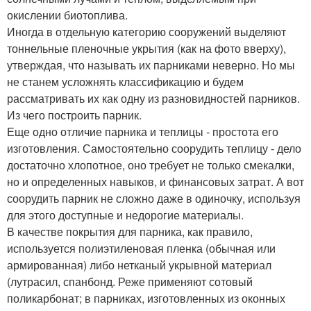
окислении биотоплива.
Иногда в отдельную категорию сооружений выделяют
тоннельные пленочные укрытия (как на фото вверху),
утверждая, что называть их парниками неверно. Но мы
не станем усложнять классификацию и будем
рассматривать их как одну из разновидностей парников.
Из чего построить парник.
Еще одно отличие парника и теплицы - простота его
изготовления. Самостоятельно соорудить теплицу - дело
достаточно хлопотное, оно требует не только смекалки,
но и определенных навыков, и финансовых затрат. А вот
соорудить парник не сложно даже в одиночку, используя
для этого доступные и недорогие материалы.
В качестве покрытия для парника, как правило,
используется полиэтиленовая пленка (обычная или
армированная) либо нетканый укрывной материал
(лутрасил, спанбонд. Реже применяют сотовый
поликарбонат; в парниках, изготовленных из оконных