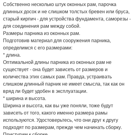
Собственно несколько штук оконных рам, парочка
длинных досок и не слишком толстых бревен или бруса,
старый кирпич - для устройства фундамента, саморезы -
для соединения рам между собой.
Размеры парника из оконных рам.
Подготовив материал для сооружения парника,
определимся с его размерами:
* длина.
Оптимальной длины парника из оконных рам не
существует - она будет зависеть от размеров и
количества этих самых рам. Правда, устраивать
слишком длинный парник не имеет смысла, так как он
вряд ли будет удобен в эксплуатации.
* ширина и высота.
Ширина и высота, как вы уже поняли, тоже будут
зависеть от того, какого именно размера рамы
используются. Удостоверьтесь, что они друг к другу
подходят по размерам, прежде чем начинать сборку.
Приступим к сборке.