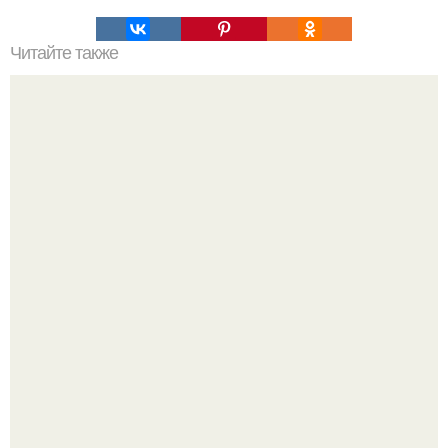
Читайте также
Сахарная кулинарная мастика для цветов и других
украшений.