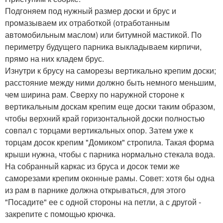
Подгоняем под нужный размер доски и брус и
промазываем их отработкой (отработанным
автомобильным маслом) или битумной мастикой. По
периметру будущего парника выкладываем кирпичи,
прямо на них кладем брус.
Изнутри к брусу на саморезы вертикально крепим доски;
расстояние между ними должно быть немного меньшим,
чем ширина рам. Сверху по наружной стороне к
вертикальным доскам крепим еще доски таким образом,
чтобы верхний край горизонтальной доски полностью
совпал с торцами вертикальных опор. Затем уже к
торцам досок крепим "Домиком" стропила. Такая форма
крыши нужна, чтобы с парника нормально стекала вода.
На собранный каркас из бруса и досок теми же
саморезами крепим оконные рамы. Совет: хотя бы одна
из рам в парнике должна открываться, для этого
"Посадите" ее с одной стороны на петли, а с другой -
закрепите с помощью крючка.