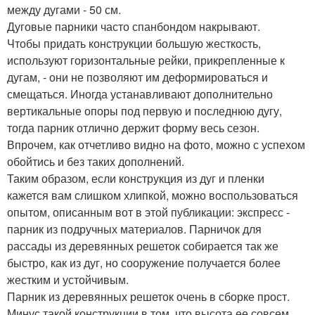
между дугами - 50 см.
Дуговые парники часто спанбондом накрывают.
Чтобы придать конструкции большую жесткость,
используют горизонтальные рейки, прикрепленные к
дугам, - они не позволяют им деформироваться и
смещаться. Иногда устанавливают дополнительно
вертикальные опоры под первую и последнюю дугу,
тогда парник отлично держит форму весь сезон.
Впрочем, как отчетливо видно на фото, можно с успехом
обойтись и без таких дополнений.
Таким образом, если конструкция из дуг и пленки
кажется вам слишком хлипкой, можно воспользоваться
опытом, описанным вот в этой публикации: экспресс -
парник из подручных материалов. Парничок для
рассады из деревянных решеток собирается так же
быстро, как из дуг, но сооружение получается более
жестким и устойчивым.
Парник из деревянных решеток очень в сборке прост.
Минус такой конструкции в том, что высота ее совсем