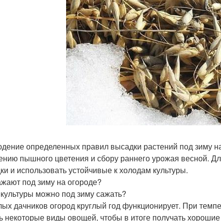
дение определенных правил высадки растений под зиму на 
ению пышного цветения и сбору раннего урожая весной. Дл
ки и использовать устойчивые к холодам культуры.
ажают под зиму на огороде?
 культуры можно под зиму сажать?
лых дачников огород круглый год функционирует. При темпер
ь некоторые виды овощей, чтобы в итоге получать хороши