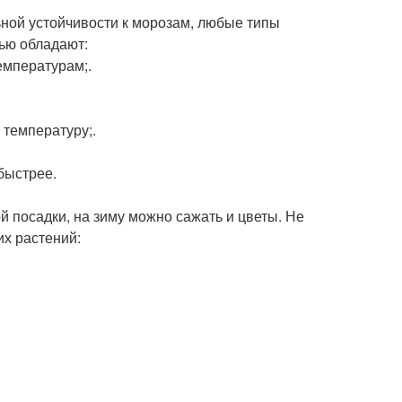
ной устойчивости к морозам, любые типы
ью обладают:
емпературам;.
температуру;.
быстрее.
 посадки, на зиму можно сажать и цветы. Не
х растений: