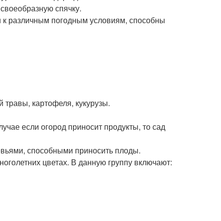
 своеобразную спячку.
и к различным погодным условиям, способны
 травы, картофеля, кукурузы.
лучае если огород приносит продукты, то сад
евьями, способными приносить плоды.
ноголетних цветах. В данную группу включают: