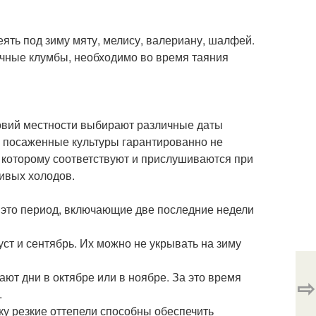
ять под зиму мяту, мелису, валериану, шалфей.
очные клумбы, необходимо во время таяния
ловий местности выбирают различные даты
а посаженные культуры гарантированно не
которому соответствуют и прислушиваются при
чивых холодов.
м, это период, включающие две последние недели
т и сентябрь. Их можно не укрывать на зиму
ают дни в октябре или в ноябре. За это время
⇨
.
у резкие оттепели способны обеспечить