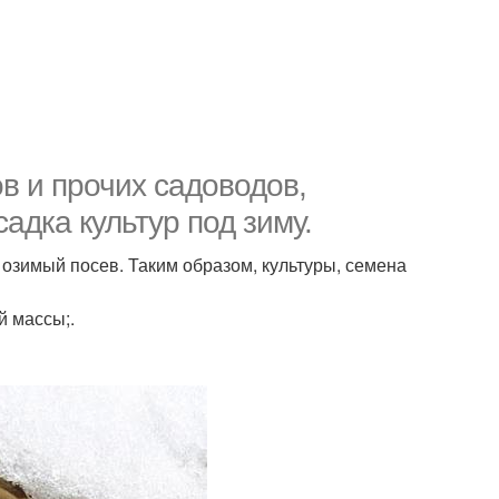
ов и прочих садоводов,
дка культур под зиму.
озимый посев. Таким образом, культуры, семена
й массы;.