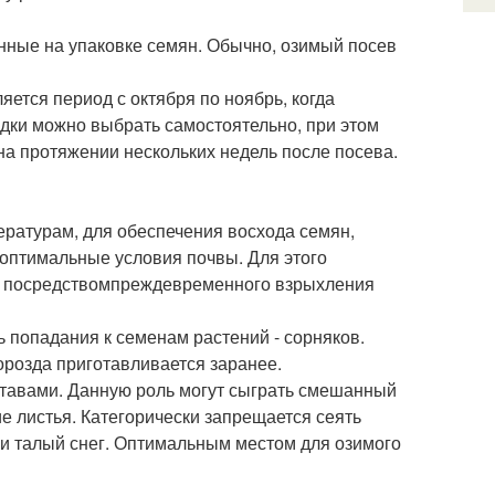
нные на упаковке семян. Обычно, озимый посев
ется период с октября по ноябрь, когда
адки можно выбрать самостоятельно, при этом
на протяжении нескольких недель после посева.
ратурам, для обеспечения восхода семян,
оптимальные условия почвы. Для этого
а, посредствомпреждевременного взрыхления
ь попадания к семенам растений - сорняков.
борозда приготавливается заранее.
ставами. Данную роль могут сыграть смешанный
ие листья. Категорически запрещается сеять
а и талый снег. Оптимальным местом для озимого