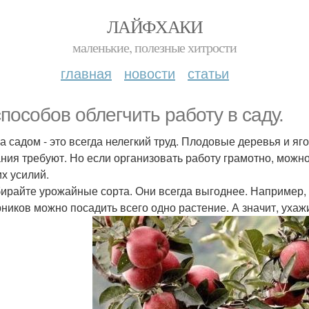
ЛАЙФХАКИ
маленькие, полезные хитрости
главная
новости
статьи
способов облегчить работу в саду.
за садом - это всегда нелегкий труд. Плодовые деревья и яг
ния требуют. Но если организовать работу грамотно, можно
х усилий.
бирайте урожайные сорта. Они всегда выгоднее. Например, в
рников можно посадить всего одно растение. А значит, уха