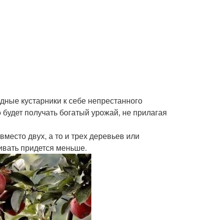
одные кустарники к себе непрестанного
 будет получать богатый урожай, не прилагая
место двух, а то и трех деревьев или
живать придется меньше.