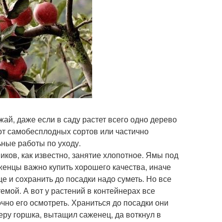
ай, даже если в саду растет всего одно дерево
 от самобесплодных сортов или частично
ьные работы по уходу.
иков, как известно, занятие хлопотное. Ямы под
женцы важно купить хорошего качества, иначе
ще и сохранить до посадки надо суметь. Но все
емой. А вот у растений в контейнерах все
очно его осмотреть. Храниться до посадки они
меру горшка, вытащил саженец, да воткнул в