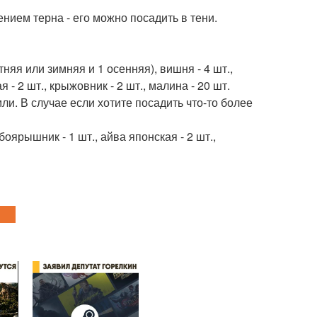
нием терна - его можно посадить в тени.
етняя или зимняя и 1 осенняя), вишня - 4 шт.,
 - 2 шт., крыжовник - 2 шт., малина - 20 шт.
ли. В случае если хотите посадить что-то более
 боярышник - 1 шт., айва японская - 2 шт.,