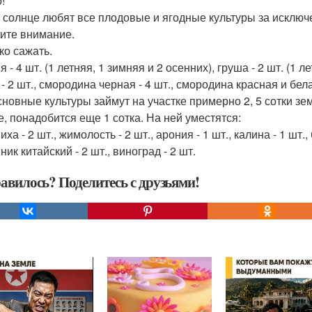
!
 солнце любят все плодовые и ягодные культуры за исключе
ите внимание.
ко сажать.
 - 4 шт. (1 летняя, 1 зимняя и 2 осенних), груша - 2 шт. (1 л
- 2 шт., смородина черная - 4 шт., смородина красная и белая
сновные культуры займут на участке примерно 2, 5 сотки зем
е, понадобится еще 1 сотка. На ней уместятся:
ха - 2 шт., жимолость - 2 шт., арония - 1 шт., калина - 1 шт.,
ик китайский - 2 шт., виноград - 2 шт.
авилось? Поделитесь с друзьями!