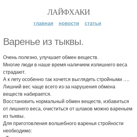
ЛАЙФХАКИ
главная
новости
статьи
Варенье из тыквы.
Очень полезно, улучшает обмен веществ.
Многие люди в наше время наличием излишнего веса
страдают.
А к лету особенно так хочется выглядеть стройными ….
Лишний вес чаще всего из-за нарушения обмена
веществ набирается.
Восстановить нормальный обмен веществ, избавиться
от лишнего веса, очиститься от шлаков можно вареньем
из тыквы.
Для приготовления волшебного варенья стройности
необходимо: