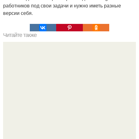
работников под свои задачи и нужно иметь разные
версии себя.
Читайте также
Суточная квашеная капуста в банке - просто
бесподобный рецепт!