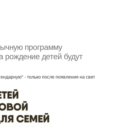
бычную программу
а рождение детей будут
гендарную" - только после появления на свет