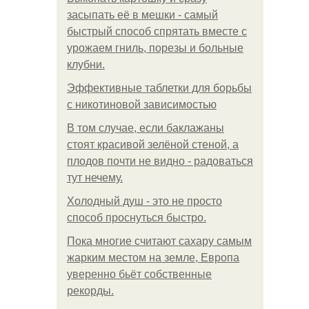
засыпать её в мешки - самый
быстрый способ спрятать вместе с
урожаем гниль, порезы и больные
клубни.
Эффективные таблетки для борьбы
с никотиновой зависимостью
В том случае, если баклажаны
стоят красивой зелёной стеной, а
плодов почти не видно - радоваться
тут нечему.
Холодный душ - это не просто
способ проснуться быстро.
Пока многие считают сахару самым
жарким местом на земле, Европа
уверенно бьёт собственные
рекорды.