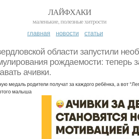
ЛАЙФХАКИ
маленькие, полезные хитрости
главная
новости
статьи
вердловской области запустили нео
мулирования рождаемости: теперь з
авать ачивки.
ую медаль родители получат за каждого ребёнка, а вот "Ле
ртого малыша