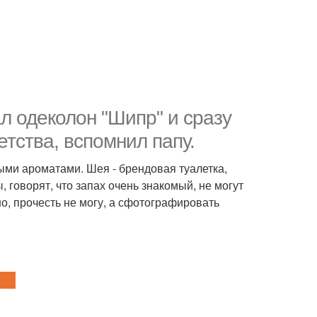
л одеколон "Шипр" и сразу
етства, вспомнил папу.
ми ароматами. Шея - брендовая туалетка,
 говорят, что запах очень знакомый, не могут
о, прочесть не могу, а сфотографировать