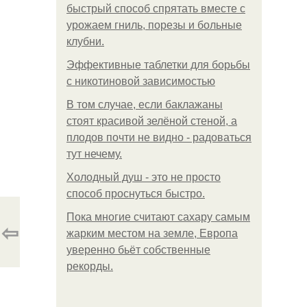
быстрый способ спрятать вместе с
урожаем гниль, порезы и больные
клубни.
Эффективные таблетки для борьбы
с никотиновой зависимостью
В том случае, если баклажаны
стоят красивой зелёной стеной, а
плодов почти не видно - радоваться
тут нечему.
Холодный душ - это не просто
способ проснуться быстро.
Пока многие считают сахару самым
⇦
жарким местом на земле, Европа
уверенно бьёт собственные
рекорды.