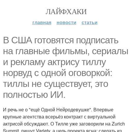
ЛАЙФХАКИ
главная
новости
статьи
В США готовятся подписать
на главные фильмы, сериалы
и рекламу актрису тиллу
норвуд с одной оговоркой:
тиллы не существует, это
полностью ИИ.
И речь не о "ещё Одной Нейродевушке". Впервые
крупные агентства всерьёз контракт с виртуальной
актрисой обсуждают. О Тилле уже заговорили на Zurich
Summit, пишут Variety, а цель проекта ясна: сделать из