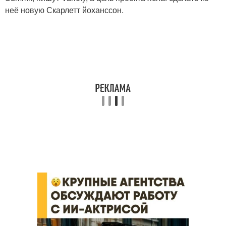
неё новую Скарлетт йоханссон.