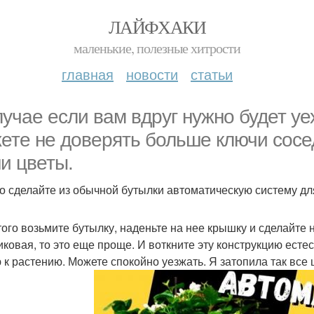
ЛАЙФХАКИ
маленькие, полезные хитрости
главная
новости
статьи
лучае если вам вдруг нужно будет уе
ете не доверять больше ключи сосед
и цветы.
о сделайте из обычной бутылки автоматическую систему дл
того возьмите бутылку, наденьте на нее крышку и сделайте
иковая, то это еще проще. И воткните эту конструкцию ес
 к растению. Можете спокойно уезжать. Я затопила так все