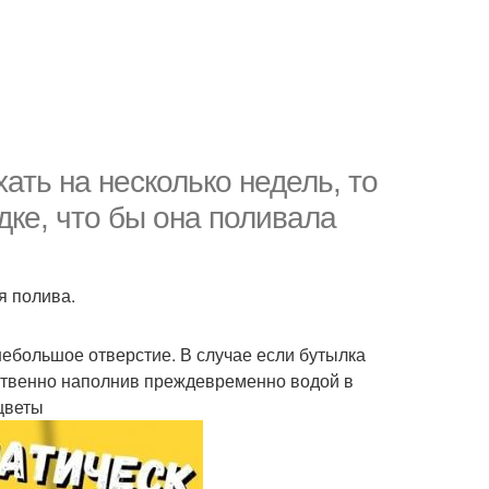
хать на несколько недель, то
ке, что бы она поливала
я полива.
 небольшое отверстие. В случае если бутылка
тественно наполнив преждевременно водой в
 цветы