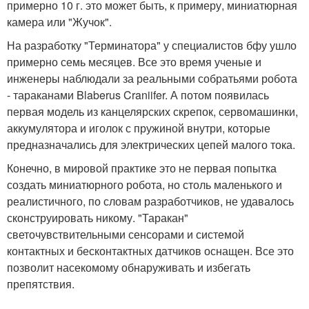
примерно 10 г. это может быть, к примеру, миниатюрная
камера или "Жучок".
На разработку "Терминатора" у специалистов бфу ушло
примерно семь месяцев. Все это время ученые и
инженеры наблюдали за реальными собратьями робота
- тараканами Blaberus Craniifer. А потом появилась
первая модель из канцелярских скрепок, сервомашинки,
аккумулятора и иголок с пружиной внутри, которые
предназначались для электрических цепей малого тока.
Конечно, в мировой практике это не первая попытка
создать миниатюрного робота, но столь маленького и
реалистичного, по словам разработчиков, не удавалось
сконструировать никому. "Таракан"
светочувствительными сенсорами и системой
контактных и бесконтактных датчиков оснащен. Все это
позволит насекомому обнаруживать и избегать
препятствия.