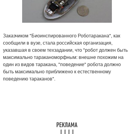
Заказчиком "Биоинспированного Роботаракана", как
сообщили в вузе, стала российская организация,
указавшая в своем техзадании, что "робот должен быть
максимально тараканоморфным: внешне похожим на
один из видов таракана, "поведение" робота должно
быть максимально приближено к естественному
поведению тараканов".