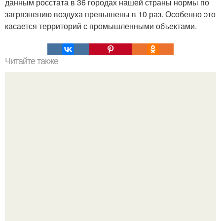
данным росстата в 36 городах нашей страны нормы по
загрязнению воздуха превышены в 10 раз. Особенно это
касается территорий с промышленными объектами.
Читайте также
ТОП-8 Список лучших прокси-серверов 2022. Smartproxy