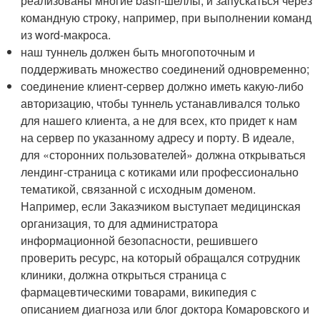
реализованы многие bash-шеллы, и запускаться через
командную строку, например, при выполнении команд
из word-макроса.
наш туннель должен быть многопоточным и
поддерживать множество соединений одновременно;
соединение клиент-сервер должно иметь какую-либо
авторизацию, чтобы туннель устанавливался только
для нашего клиента, а не для всех, кто придет к нам
на сервер по указанному адресу и порту. В идеале,
для «сторонних пользователей» должна открываться
лендинг-страница с котиками или профессионально
тематикой, связанной с исходным доменом.
Например, если Заказчиком выступает медицинская
организация, то для администратора
информационной безопасности, решившего
проверить ресурс, на который обращался сотрудник
клиники, должна открыться страница с
фармацевтическими товарами, википедия с
описанием диагноза или блог доктора Комаровского и