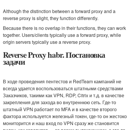
Although the distinction between a forward proxy and a
reverse proxy is slight, they function differently.
Because there is no overlap in their functions, they can work
together. Users/clients typically use a forward proxy, while
origin servers typically use a reverse proxy.
Reverse Proxy habr. Постановка
задачи
В ходе проведения пентестов и RedTeam кампаний не
всегда удается воспользоваться штатными средствами
Заказчиков, такими как VPN, RDP, Citrix и т.д. в качестве
закрепления для захода во внутреннюю сеть. Где-то
штатный VPN работает по MFA и в качестве второго
фактора используется железный токен, где-то он жестоко
мониторится и наш вход по VPN сразу же становится