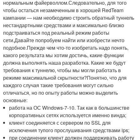
нормальным файерволлом.Следовательно, для того
чтобы остаться незамеченным в хорошей RedTeam
кампании — нам необходимо строить обратный туннель
нестандартными средствами и максимально близко
подстраиваться под реальный режим работы
сети.Давайте попробуем найти или изобрести нечто
подобное.Прежде чем что-то изобретать надо понять,
какого результата мы хотим достичь, какие функции
должна выполнять наша разработка. Какие же будут
требования к туннелю, чтобы мы могли работать в
режиме максимальной скрытности?Понятно, что для
каждого случая такие требования могут сильно
отличаться, но по опыту работы можно выделить
основные:
работа на ОС Windows-7-10. Так как в большинстве
корпоративных сетях используется именно винда;
клиент соединяется с сервером по SSL для
исключения тупого прослушивания средствами ips;
при соединении клиент должен поддерживать работу