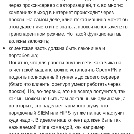
через прокси-сервер с авторизацией, т.к. во многих
компаниях выход в интернет происходит через
прокси. На самом деле, клиентская машина может об
этом даже ничего и не знать, а прокси используется в
транспарентном режиме. Но такой функционал мы
должны заложить;
клиентская часть должна быть лаконична и
портабельна;
Понятно, что для работы внутри сети Заказчика на
клиентской машине можно установить OpenVPN и
поднять полноценный туннель до своего сервера
(благо что клиенты openvpn умеют работать через
прокси). Но, во-первых, это не всегда получится, так
как мы можем не быть там локальными админами, а
во-вторых, это наделает так много шуму, что
порядочный SIEM или HIPS тут же на нас «настучит
куда надо». В идеале наш клиент должен быть так
называемой inline командой, как например