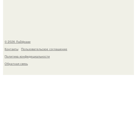
Ботва пожелтела, сосед уже достал вилы, и рука сама
тянется копать картошку.
© 2026 Лайфхаки
Контакты
Пользовательское соглашение
Политика конфидециальности
Обратная связь