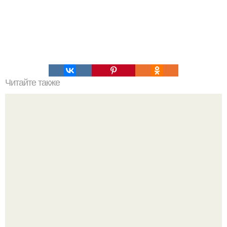
Читайте также
Коллиматорный прицел своими руками.