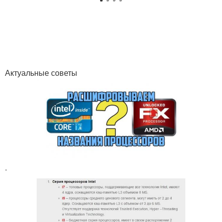
Актуальные советы
.