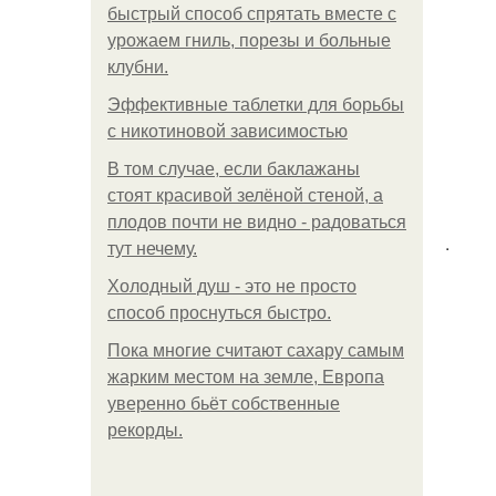
быстрый способ спрятать вместе с
урожаем гниль, порезы и больные
клубни.
Эффективные таблетки для борьбы
с никотиновой зависимостью
В том случае, если баклажаны
стоят красивой зелёной стеной, а
плодов почти не видно - радоваться
.
тут нечему.
Холодный душ - это не просто
способ проснуться быстро.
Пока многие считают сахару самым
жарким местом на земле, Европа
уверенно бьёт собственные
рекорды.