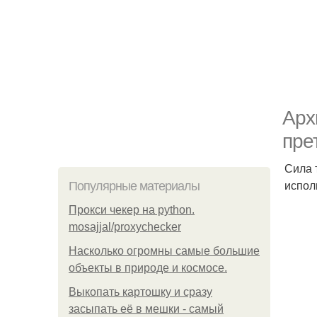
Арх
пре
Сила 
испол
Популярные материалы
Прокси чекер на python.
mosajjal/proxychecker
Насколько огромны самые большие
объекты в природе и космосе.
Выкопать картошку и сразу
засыпать её в мешки - самый