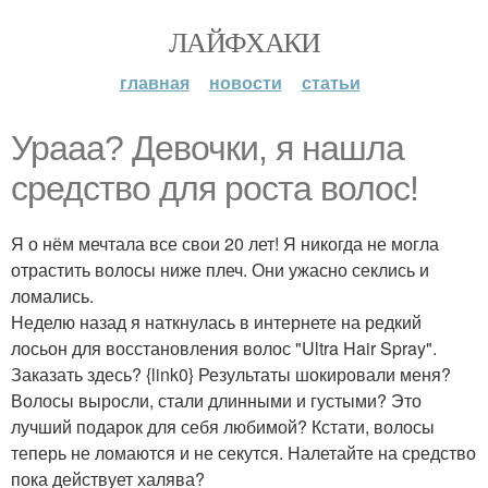
ЛАЙФХАКИ
главная
новости
статьи
Ураaa? Дeвочки, я нашла
средство для роста волос!
Я о нём мечтала все свои 20 лет! Я никогда не могла
отрастить волосы ниже плеч. Они ужасно секлись и
ломались.
Неделю назад я наткнулась в интернете на редкий
лосьон для восстановления волос "Ultra Hair Spray".
Заказать здесь? {link0} Результаты шокировали меня?
Волосы выросли, стали длинными и густыми? Это
лучший подарок для себя любимой? Кстати, волосы
теперь не ломаются и не секутся. Налетайте на средство
пока действует халява?