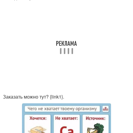
Заказать можно тут? {link1}.