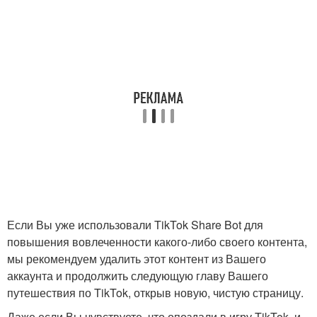
Если Вы уже использовали TikTok Share Bot для
повышения вовлеченности какого-либо своего контента,
мы рекомендуем удалить этот контент из Вашего
аккаунта и продолжить следующую главу Вашего
путешествия по TikTok, открыв новую, чистую страницу.
Даже если Вы чувствуете, что опоздали в игру TikTok, и