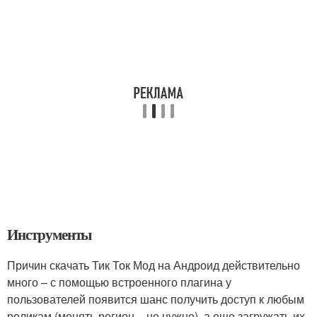
Инструменты
Причин скачать Тик Ток Мод на Андроид действительно
много – с помощью встроенного плагина у
пользователей появится шанс получить доступ к любым
роликам (менять регион – не нужно), а еще загружать их