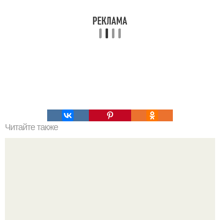
Читайте также
8 убийственных ароматов против комаров.