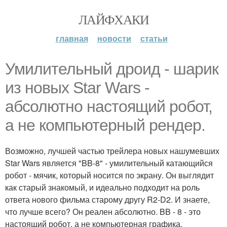
ЛАЙФХАКИ
главная
новости
статьи
Умилительный дроид - шарик
из новых Star Wars -
абсолютно настоящий робот,
а не компьютерный рендер.
Возможно, лучшей частью трейлера новых нашумевших
Star Wars является "BB-8" - умилительный катающийся
робот - мячик, который носится по экрану. Он выглядит
как старый знакомый, и идеально подходит на роль
ответа нового фильма старому другу R2-D2. И знаете,
что лучше всего? Он реален абсолютно. BB - 8 - это
настоящий робот, а не компьютерная графика.