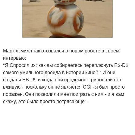
Марк хэмилл так отозвался о новом роботе в своём
интервью:
"Я Спросил их:"как вы собираетесь переплюнуть R2-D2,
самого умильного дроида в истории кино? " И они
создали BB - 8. и когда они продемонстрировали его
вживую - поскольку он не является CGI - я был просто
поражён. Они позволили мне поиграть с ним - и я вам
скажу, это было просто потрясающе".