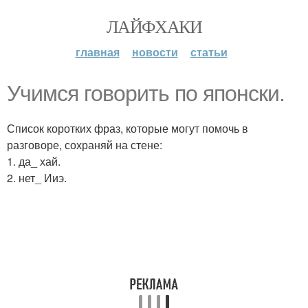
ЛАЙФХАКИ
главная
новости
статьи
Учимся говорить по японски.
Список коротких фраз, которые могут помочь в
разговоре, сохраняй на стене:
1. да_ хай.
2. нет_ Ииэ.