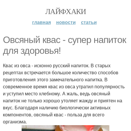
ЛАЙФХАКИ
главная
новости
статьи
Овсяный квас - супер напиток
для здоровья!
Квас из овса - исконно русский напиток. В старых
рецептах встречается большое количество способов
приготовления этого замечательного напитка. В
современное время квас из овса утратил популярность
и уступил место хлебному. А жаль, ведь овсяный
напиток не только хорошо утоляет жажду и приятен на
вкус. Благодаря наличию биологически активных
компонентов, овсяный квас - польза для всего
организма.