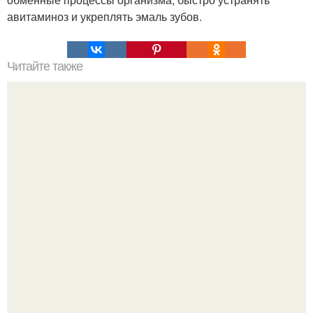
авитаминоз и укреплять эмаль зубов.
Читайте также
Мы побеждаем болезни медом!