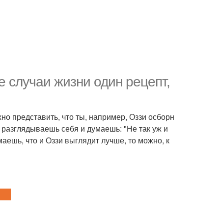
е случаи жизни один рецепт,
но представить, что ты, например, Оззи осборн
, разглядываешь себя и думаешь: "Не так уж и
аешь, что и Оззи выглядит лучше, то можно, к