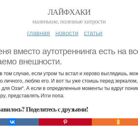
ЛАЙФХАКИ
маленькие, полезные хитрости
главная
новости
статьи
еня вместо аутотреннинга есть на вс
аемо внешности.
в том случае, если утром ты встал и херово выглядишь, мож
го личного, люблю его. И вот ты уже стоишь перед зеркалом
 для Оззи". А если в определенные моменты ты вдруг поним
ру, представлять Игги попа.
авилось? Поделитесь с друзьями!