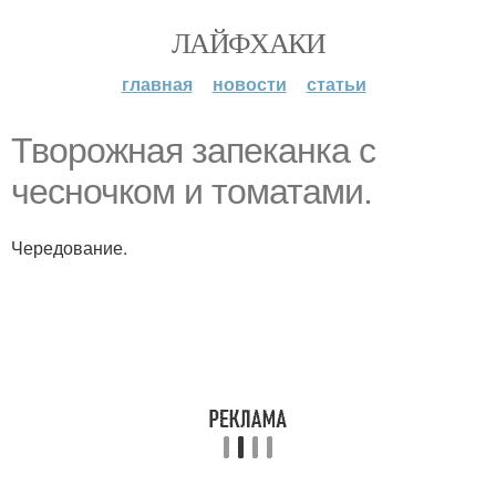
ЛАЙФХАКИ
главная
новости
статьи
Творожная запеканка с
чесночком и томатами.
Чередование.