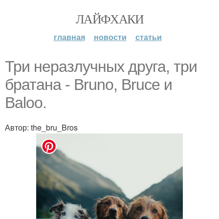
ЛАЙФХАКИ
главная
новости
статьи
Три неразлучных друга, три
братана - Bruno, Bruce и
Baloo.
Автор: the_bru_Bros