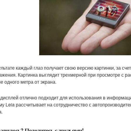
ультате каждый глаз получает свою версию картинки, за сче
ажения. Картинка выглядит трехмерной при просмотре с ра
е одного метра от экрана.
 дисплей отлично подходит для использования в информаци
му Leia рассчитывает на сотрудничество с автопроизводит
а.
авилось? Поделитесь с друзьями!