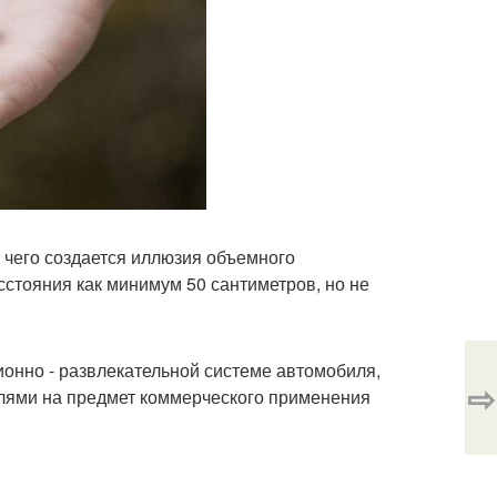
т чего создается иллюзия объемного
сстояния как минимум 50 сантиметров, но не
онно - развлекательной системе автомобиля,
⇨
елями на предмет коммерческого применения