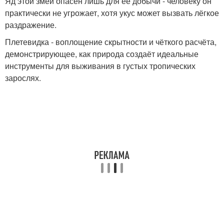
Яд этой змеи опасен лишь для её добычи - человеку он
практически не угрожает, хотя укус может вызвать лёгкое
раздражение.
Плетевидка - воплощение скрытности и чёткого расчёта,
демонстрирующее, как природа создаёт идеальные
инструменты для выживания в густых тропических
зарослях.