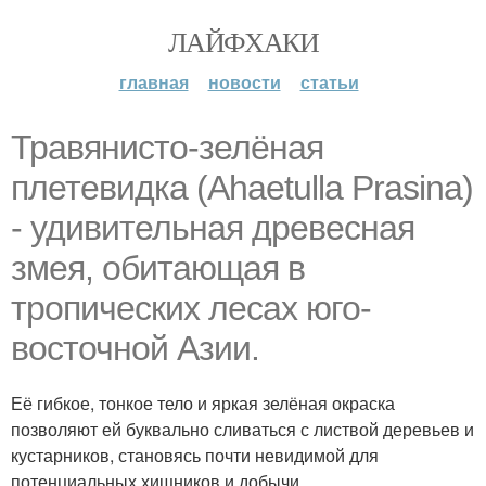
ЛАЙФХАКИ
главная
новости
статьи
Травянисто-зелёная
плетевидка (Ahaetulla Prasina)
- удивительная древесная
змея, обитающая в
тропических лесах юго-
восточной Азии.
Её гибкое, тонкое тело и яркая зелёная окраска
позволяют ей буквально сливаться с листвой деревьев и
кустарников, становясь почти невидимой для
потенциальных хищников и добычи.