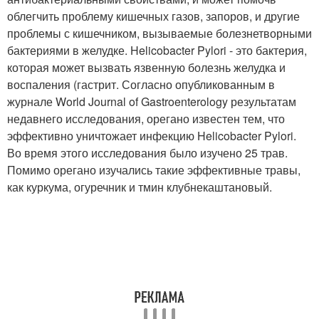
облегчить проблему кишечных газов, запоров, и другие
проблемы с кишечником, вызываемые болезнетворными
бактериями в желудке. Helicobacter Pylori - это бактерия,
которая может вызвать язвенную болезнь желудка и
воспаления (гастрит. Согласно опубликованным в
журнале World Journal of Gastroenterology результатам
недавнего исследования, орегано известен тем, что
эффективно уничтожает инфекцию Helicobacter Pylori.
Во время этого исследования было изучено 25 трав.
Помимо орегано изучались такие эффективные травы,
как куркума, огуречник и тмин клубнекаштановый.