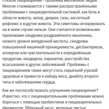
Плохое пищеварение - проблема миллионов людей.
Многие сталкиваются с такими распространёнными
проблемами с пищеварительной системой, как боль в
области живота, запор, диарея, газы, кислотный
рефлюкс и вздутие живота. Эти симптомы игнорировать
ни в коем случае нельзя. Они считаются возможными
признаками синдрома раздражённого кишечника,
низкого уровня желудочной кислоты, синдрома
повышенной кишечной проницаемости, дисбактериоза,
аллергии или чувствительности к определённым
продуктам, кандидоза, паразитов, расстройства
всасывания и других заболеваний. Проблемы с
пищеварением также могут стать серьёзной угрозой
здоровью и привести к набору веса, диабету второго
типа и заболеваниям сердца.
Как же поспособствовать улучшению пищеварения?
Известно, что с пищеварительными проблемами можно
бороться с помощью пробиотиков и пищеварительных
ферментов. Яблочный уксус, молодые листья