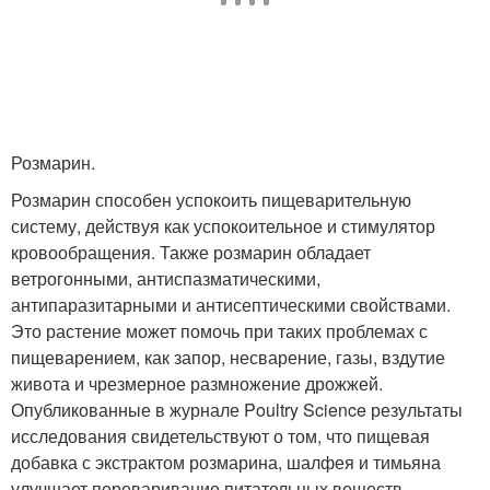
Розмарин.
Розмарин способен успокоить пищеварительную
систему, действуя как успокоительное и стимулятор
кровообращения. Также розмарин обладает
ветрогонными, антиспазматическими,
антипаразитарными и антисептическими свойствами.
Это растение может помочь при таких проблемах с
пищеварением, как запор, несварение, газы, вздутие
живота и чрезмерное размножение дрожжей.
Опубликованные в журнале Poultry Science результаты
исследования свидетельствуют о том, что пищевая
добавка с экстрактом розмарина, шалфея и тимьяна
улучшает переваривание питательных веществ,