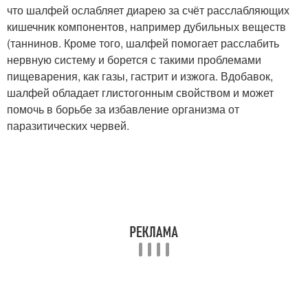
что шалфей ослабляет диарею за счёт расслабляющих
кишечник компонентов, например дубильных веществ
(таннинов. Кроме того, шалфей помогает расслабить
нервную систему и борется с такими проблемами
пищеварения, как газы, гастрит и изжога. Вдобавок,
шалфей обладает глистогонным свойством и может
помочь в борьбе за избавление организма от
паразитических червей.