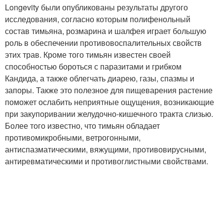
Longevity были опубликованы результаты другого
исследования, согласно которым полифенольный
состав тимьяна, розмарина и шалфея играет большую
роль в обеспечении противовоспалительных свойств
этих трав. Кроме того тимьян известен своей
способностью бороться с паразитами и грибком
Кандида, а также облегчать диарею, газы, спазмы и
запоры. Также это полезное для пищеварения растение
поможет ослабить неприятные ощущения, возникающие
при закупоривании желудочно-кишечного тракта слизью.
Более того известно, что тимьян обладает
противомикробными, ветрогонными,
антиспазматическими, вяжущими, противовирусными,
антиревматическими и противоглистными свойствами.