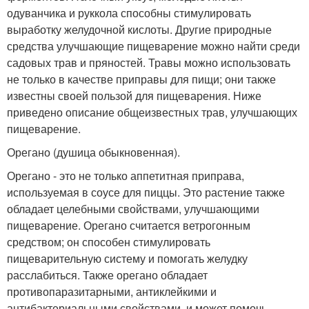
одуванчика и руккола способны стимулировать
выработку желудочной кислоты. Другие природные
средства улучшающие пищеварение можно найти среди
садовых трав и пряностей. Травы можно использовать
не только в качестве приправы для пищи; они также
известны своей пользой для пищеварения. Ниже
приведено описание общеизвестных трав, улучшающих
пищеварение.
Орегано (душица обыкновенная).
Орегано - это не только аппетитная приправа,
используемая в соусе для пиццы. Это растение также
обладает целебными свойствами, улучшающими
пищеварение. Орегано считается ветрогонным
средством; он способен стимулировать
пищеварительную систему и помогать желудку
расслабиться. Также орегано обладает
противопаразитарными, антиклейкими и
антибактериальными свойствами, и может помочь