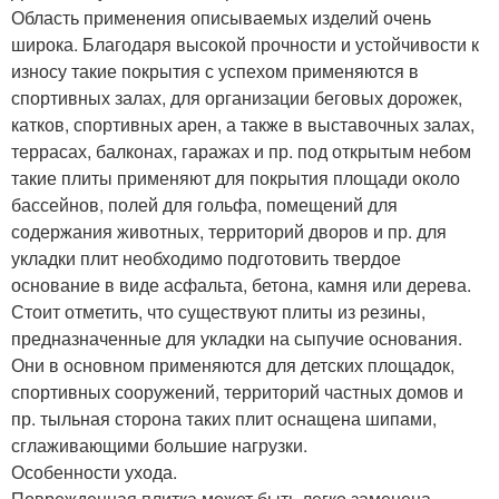
Область применения описываемых изделий очень
широка. Благодаря высокой прочности и устойчивости к
износу такие покрытия с успехом применяются в
спортивных залах, для организации беговых дорожек,
катков, спортивных арен, а также в выставочных залах,
террасах, балконах, гаражах и пр. под открытым небом
такие плиты применяют для покрытия площади около
бассейнов, полей для гольфа, помещений для
содержания животных, территорий дворов и пр. для
укладки плит необходимо подготовить твердое
основание в виде асфальта, бетона, камня или дерева.
Стоит отметить, что существуют плиты из резины,
предназначенные для укладки на сыпучие основания.
Они в основном применяются для детских площадок,
спортивных сооружений, территорий частных домов и
пр. тыльная сторона таких плит оснащена шипами,
сглаживающими большие нагрузки.
Особенности ухода.
Поврежденная плитка может быть легко заменена