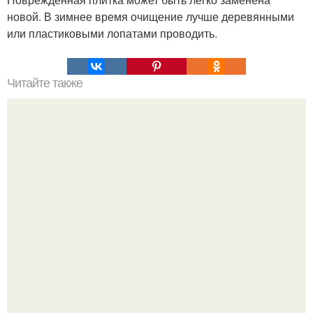
новой. В зимнее время очищение лучше деревянными
или пластиковыми лопатами проводить.
Читайте также
МОДНЫЕ ПЛАТЬЯ? Модные тренды. Доставка по всей
РОССИИ. В магазин? goo. gl/py25Fa.