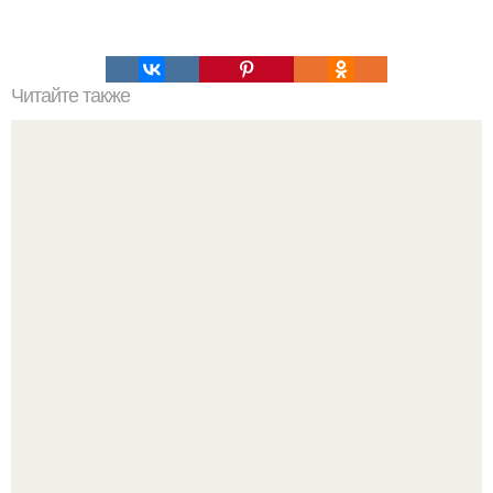
Читайте также
Рецепты безумно вкусного кофе.