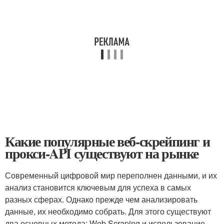
Какие популярные веб-скрейпинг и
прокси-API существуют на рынке
Современный ‌цифровой ‍мир‌ переполнен данными, и их
анализ становится ключевым ‌для успеха в самых
разных сферах. Однако‌ прежде ⁤чем анализировать
данные, их необходимо ‌собрать. Для этого существуют
два​ основных метода: Web Scraping и использование