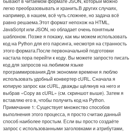
бывают в читаемом формате JSON, который можно
легко преобразовывать и хранить.В других случаях,
например, в нашем, всё чуть сложнее, но задача всё
равно решаема.Этот формат непохож на HTML,
JavaScript или JSON, но обладает очень понятным
шаблоном. Позже я покажу, как мы можем использовать
код на Python для его парсинга, несмотря на странность
этого формата.После первоначальной подготовки
настала пора перейти к коду. Вы можете запросто писать
код для запросов на любимом языке
программирования.Для экономии времени я люблю
использовать удобный конвертер cURL. Сначала я
копирую запрос как cURL, дважды щёлкнув на него и
выбрав «Copy as cURL» (см. скриншот выше). Затем я
вставляю его в, чтобы получить код на Python.
Примечание 1: Существует множество способов
выполнения этого процесса, я просто считаю данный
способ наиболее простым. Если вы просто создаёте
запрос с использованными заголовками и атрибутами,