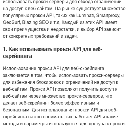
использовать прокси-серверы для обхода ограничений
на доступ к веб-сайтам. На рынке существует множество
популярных прокси API, таких как Luminati, Smartproxy,
GeoSurf, Blazing SEO и т.д. Каждый из этих API имеет
свои преимущества и недостатки, и выбор API зависит
от конкретных требований и задач.
1. Как использовать прокси API для веб-
скрейпинга
Использование прокси API для веб-скрейпинга
заключается в том, чтобы использовать прокси-серверы
для избежания блокировок и ограничений на доступ к
веб-сайтам. Прокси API позволяют получить доступ к
веб-сайтам через множество прокси-серверов, что
делает веб-скрейпинг более эффективным и
безопасным. Для использования прокси API для веб-
скрейпинга важно понимать, как работает API и какие
методы и параметры используются для доступа к прокси-