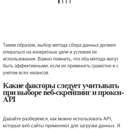
Таким образом, выбор метода сбора данных ‍должен
⁢опираться⁣ на конкретные‌ цели и условия их
использования. Важно помнить, что ⁣оба‍ метода могут
быть ⁣эффективными, если их⁤ применять грамотно и с
учетом всех нюансов.
Какие факторы следует учитывать
при выборе веб-скрейпинг и прокси-
API
Давайте разберёмся, как можно использовать API,
которые веб-сайты применяют для загрузки данных. Я