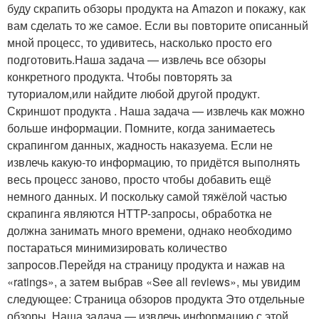
буду скрапить обзоры продукта на Amazon и покажу, как
вам сделать то же самое. Если вы повторите описанный
мной процесс, то удивитесь, насколько просто его
подготовить.Наша задача — извлечь все обзоры
конкретного продукта. Чтобы повторять за
туториалом,или найдите любой другой продукт.
Скриншот продукта . Наша задача — извлечь как можно
больше информации. Помните, когда занимаетесь
скрапингом данных, жадность наказуема. Если не
извлечь какую-то информацию, то придётся выполнять
весь процесс заново, просто чтобы добавить ещё
немного данных. И поскольку самой тяжёлой частью
скрапинга являются HTTP-запросы, обработка не
должна занимать много времени, однако необходимо
постараться минимизировать количество
запросов.Перейдя на страницу продукта и нажав на
«ratings», а затем выбрав «See all reviews», мы увидим
следующее: Страница обзоров продукта Это отдельные
обзоры. Наша задача — извлечь информацию с этой