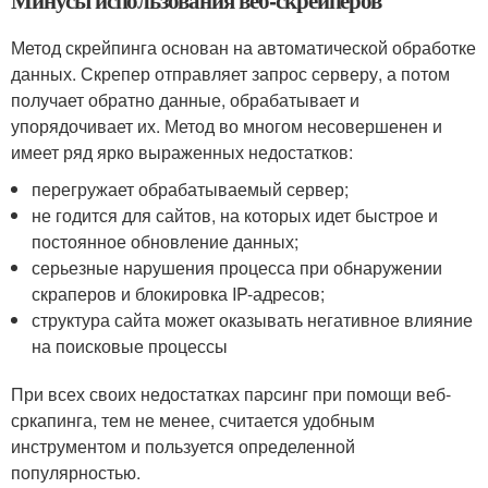
Минусы использования веб-скрейперов
Метод скрейпинга основан на автоматической обработке
данных. Скрепер отправляет запрос серверу, а потом
получает обратно данные, обрабатывает и
упорядочивает их. Метод во многом несовершенен и
имеет ряд ярко выраженных недостатков:
перегружает обрабатываемый сервер;
не годится для сайтов, на которых идет быстрое и
постоянное обновление данных;
серьезные нарушения процесса при обнаружении
скраперов и блокировка IP-адресов;
структура сайта может оказывать негативное влияние
на поисковые процессы
При всех своих недостатках парсинг при помощи веб-
сркапинга, тем не менее, считается удобным
инструментом и пользуется определенной
популярностью.