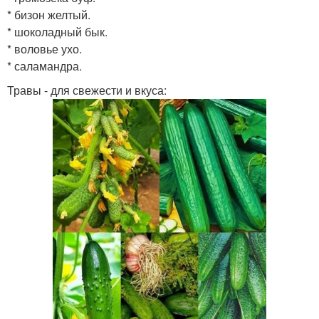
* бизон желтый.
* шоколадный бык.
* воловье ухо.
* саламандра.
Травы - для свежести и вкуса: