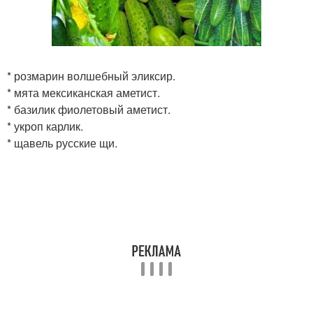
* розмарин волшебный эликсир.
* мята мексиканская аметист.
* базилик фиолетовый аметист.
* укроп карлик.
* щавель русские щи.