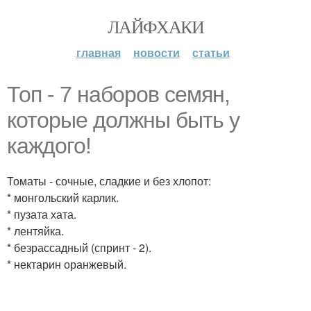
ЛАЙФХАКИ
главная
новости
статьи
Топ - 7 наборов семян,
которые должны быть у
каждого!
Томаты - сочные, сладкие и без хлопот:
* монгольский карлик.
* пузата хата.
* лентяйка.
* безрассадный (спринт - 2).
* нектарин оранжевый.