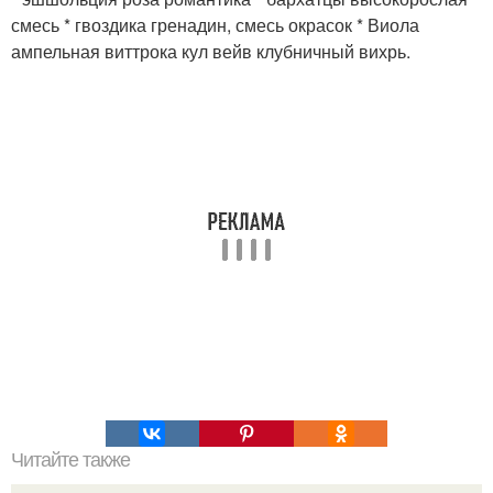
смесь * гвоздика гренадин, смесь окрасок * Виола
ампельная виттрока кул вейв клубничный вихрь.
Читайте также