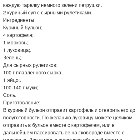
каждую тарелку немного зелени петрушки.
2 куриный суп с сырными рулетиками.
Ингредиенты:
Куриный бульон;.
4 картофеля;.
1 морковь;.
1 луковица;.
Зелень;.
Для сырных рулетиков:
100 г плавленного сырка;.
1 яйцо;.
100-140 г муки;.
Соль.
Приготовление:
В куриный бульон отправит картофель и отварить его до
полуготовности. По желанию луковицу можете целиком
отправить в бульон вместе с картофелем, или в
дальнейшем пассировать ее на сковороде вместе с
морковью. Для сырных рулетиков яйцо взбиваем с