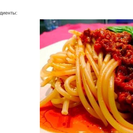
диенты: