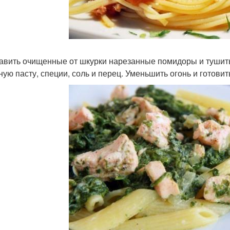
бавить очищенные от шкурки нарезанные помидоры и тушить,
ную пасту, специи, соль и перец. Уменьшить огонь и готовит