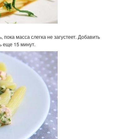
 пока масса слегка не загустеет. Добавить
ь еще 15 минут.