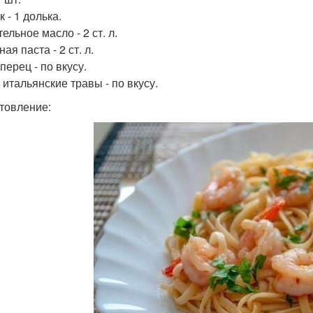
 - 1 долька.
ельное масло - 2 ст. л.
ая паста - 2 ст. л.
перец - по вкусу.
 итальянские травы - по вкусу.
товление: