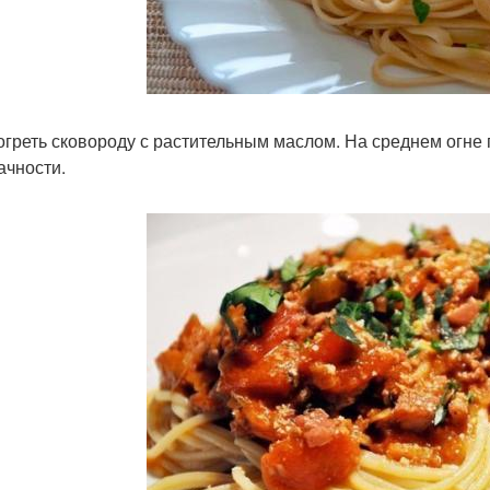
зогреть сковороду с растительным маслом. На среднем огне
ачности.