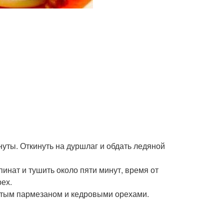
нуты. Откинуть на дуршлаг и обдать ледяной
пинат и тушить около пяти минут, время от
ех.
ертым пармезаном и кедровыми орехами.