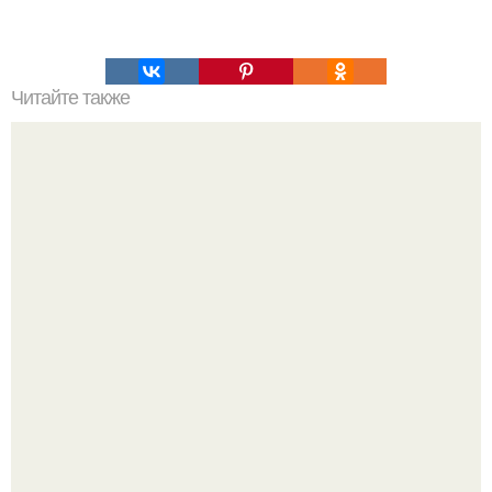
Читайте также
Корица с медом для похудения.