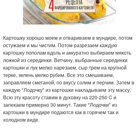
Картошку хорошо моем и отвариваем в мундире, потом
остужаем и мы чистим. Потом разрезаем каждую
картошку пополам вдоль и аккуратно выбираем мякоть
ложкой из серединки. Ветчину, выбранные серединки
картошки и лук мелко нарезаем, сыр трем на крупной
терке, зелень мелко рубим. Все это смешиваем,
заправляем сметаной, по вкусу солим и перчим. Затем в
каждую "Лодочку" из картошки накладываем эту массу.
Всю эту красоту ставим в духовку на 220-250 C и
запекаем примерно 30 минут. Такие "Лодочки" из
картошки в мундире подаются как в горячем так и
холодном виде.