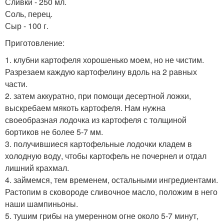
Сливки - 250 мл.
Соль, перец.
Сыр - 100 г.
Приготовление:
1. клубни картофеля хорошенько моем, но не чистим.
Разрезаем каждую картофелину вдоль на 2 равных
части.
2. затем аккуратно, при помощи десертной ложки,
выскребаем мякоть картофеля. Нам нужна
своеобразная лодочка из картофеля с толщиной
бортиков не более 5-7 мм.
3. получившиеся картофельные лодочки кладем в
холодную воду, чтобы картофель не почернел и отдал
лишний крахмал.
4. займемся, тем временем, остальными ингредиентами.
Растопим в сковороде сливочное масло, положим в него
наши шампиньоны.
5. тушим грибы на умеренном огне около 5-7 минут,