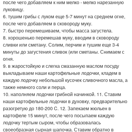
после чего добавляем к ним мелко - мелко нарезанную
луковицу.
6. тушим грибы с луком еще 5-7 минут на среднем огне,
после чего добавляем в сковороду муку.
7. быстро перемешиваем, чтобы масса загустела.
8. хорошенько перемешав муку, вводим в сковороду
сливки или сметану. Солим, перчим и тушим еще 3-4
минуты до загустения сливок (или сметаны. Снимаем с
огня.
9. в жаростойкую и слегка смазанную маслом посуду
выкладываем наши картофельные лодочки, кладем в
каждую лодочку небольшой кусочек сливочного масла, а
также немного соли и перца.
10. наполняем лодочки грибной начинкой. 11. Ставим
наши картофельные лодочки в духовку, предварительно
разогретую до 180-200 C. 12. Запекаем жюльен в
картофеле 15 минут, после чего посыпаем каждую
лодочку тертым сыром, чтобы образовалась
своеобразная сырная шапочка. Ставим обратно в