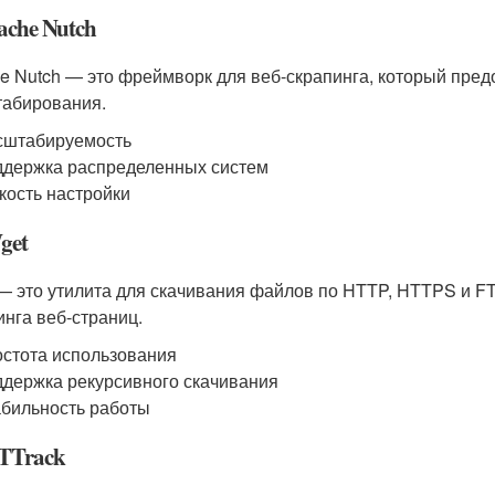
ache Nutch
e Nutch — это фреймворк для веб-скрапинга, который пред
абирования.
сштабируемость
держка распределенных систем
кость настройки
get
— это утилита для скачивания файлов по HTTP, HTTPS и FTP
инга веб-страниц.
стота использования
держка рекурсивного скачивания
бильность работы
HTTrack