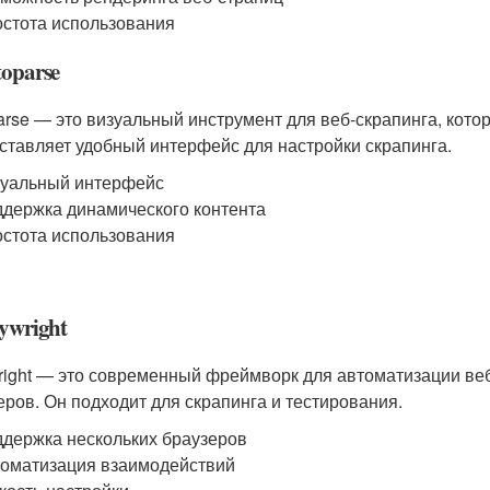
стота использования
toparse
arse — это визуальный инструмент для веб-скрапинга, кото
ставляет удобный интерфейс для настройки скрапинга.
уальный интерфейс
держка динамического контента
стота использования
aywright
right — это современный фреймворк для автоматизации веб
еров. Он подходит для скрапинга и тестирования.
держка нескольких браузеров
оматизация взаимодействий