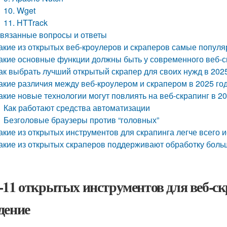
10. Wget
11. HTTrack
вязанные вопросы и ответы
акие из открытых веб-кроулеров и скраперов самые популя
акие основные функции должны быть у современного веб-с
ак выбрать лучший открытый скрапер для своих нужд в 2025
акие различия между веб-кроулером и скрапером в 2025 го
акие новые технологии могут повлиять на веб-скрапинг в 20
Как работают средства автоматизации
Безголовые браузеры против “головных”
акие из открытых инструментов для скрапинга легче всего и
акие из открытых скраперов поддерживают обработку боль
-11 открытых инструментов для веб-скр
дение