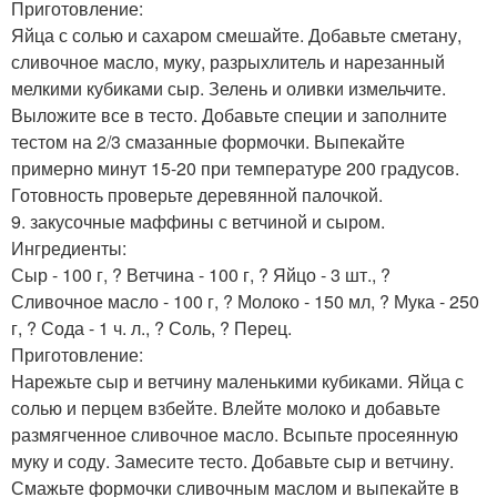
Приготовление:
Яйца с солью и сахаром смешайте. Добавьте сметану,
сливочное масло, муку, разрыхлитель и нарезанный
мелкими кубиками сыр. Зелень и оливки измельчите.
Выложите все в тесто. Добавьте специи и заполните
тестом на 2/3 смазанные формочки. Выпекайте
примерно минут 15-20 при температуре 200 градусов.
Готовность проверьте деревянной палочкой.
9. закусочные маффины с ветчиной и сыром.
Ингредиенты:
Сыр - 100 г, ? Ветчина - 100 г, ? Яйцо - 3 шт., ?
Сливочное масло - 100 г, ? Молоко - 150 мл, ? Мука - 250
г, ? Сода - 1 ч. л., ? Соль, ? Перец.
Приготовление:
Нарежьте сыр и ветчину маленькими кубиками. Яйца с
солью и перцем взбейте. Влейте молоко и добавьте
размягченное сливочное масло. Всыпьте просеянную
муку и соду. Замесите тесто. Добавьте сыр и ветчину.
Смажьте формочки сливочным маслом и выпекайте в