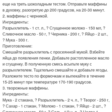
еще на треть шоколадным тестом. Отправьте маффины
в духовку, разогретую до 200 градусов, на 20-30 минут.
2. маффины с черникой.
Ингредиенты:
Разрыхлитель - 1 ст. л., ? Сгущенное молоко - 150 мл, ?
Сливочное масло - 50 г, ? Черника - 200 г, ? Яйцо - 2 шт.,
? Мука - 300 г.
Приготовление:
Смешайте разрыхлитель с просеянной мукой. Взбейте
яйца до появления пенки. Добавьте растопленное масло
и сгущенку. В полученную смесь всыпьте муку с
разрыхлителем. Тщательно смешайте и добавьте ягоды.
Разложите тесто по формочкам и выпекайте в течение
15-25 минут при температуре 170-190 градусов.
3. творожные маффины.
Ингредиенты:
Мука - 2 стакана, ? Разрыхлитель - 2 ч. л., ? Творог - 250 г,
? Сахар - 1 стакан, ? Молоко - 1 стакан, ? Яйцо - 2 шт., ?
Сливочное масло - 50 г, ? Соль - 1/2 ч. л., ? Цедра 1