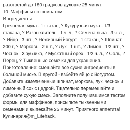
разогретой до 180 градусов духовке 25 минут.
10. Маффины со шпинатом.
Ингредиенты:
Гречневая мука - 1 стакан, ? Кукурузная мука - 1/3
стакана, ? Разрыхлитель - 1 ч. л., ? Семена льна - 3 ч. л.,
? Яйцо - 3 шт., ? Нежирный йогурт - 1 стакан, ? Шпинат -
200 г, ? Морковь - 2 шт., ? Лук - 1 шт., ? Лимон - 1/2 шт., ?
Чеснок - 3 зубчика, ? Мускатный орех - 1/2 ч. л., ? Соль, ?
Перец, ? Тыквенные семечки для украшения.
Приготовление: смешайте все сухие ингредиенты в
большой миске. В другой - взбейте яйцо с йогуртом.
Добавьте измельченные шпинат, морковь, лук, чеснок и
лимонный сок с цедрой. Тщательно перемешайте и
добавьте сухую смесь. Заполните получившимся тестом
формы для маффинов, присыпьте тыквенными
семенами и выпекайте 25 минут. Приятного аппетита!
Кулинария@m_Lifehack.