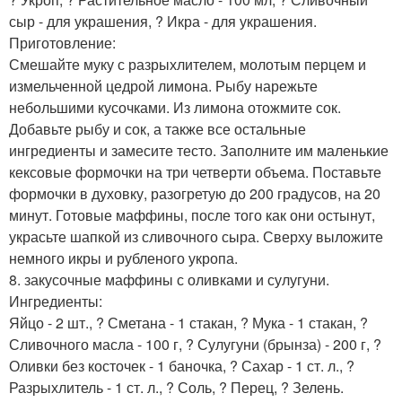
сыр - для украшения, ? Икра - для украшения.
Приготовление:
Смешайте муку с разрыхлителем, молотым перцем и
измельченной цедрой лимона. Рыбу нарежьте
небольшими кусочками. Из лимона отожмите сок.
Добавьте рыбу и сок, а также все остальные
ингредиенты и замесите тесто. Заполните им маленькие
кексовые формочки на три четверти объема. Поставьте
формочки в духовку, разогретую до 200 градусов, на 20
минут. Готовые маффины, после того как они остынут,
украсьте шапкой из сливочного сыра. Сверху выложите
немного икры и рубленого укропа.
8. закусочные маффины с оливками и сулугуни.
Ингредиенты:
Яйцо - 2 шт., ? Сметана - 1 стакан, ? Мука - 1 стакан, ?
Сливочного масла - 100 г, ? Сулугуни (брынза) - 200 г, ?
Оливки без косточек - 1 баночка, ? Сахар - 1 ст. л., ?
Разрыхлитель - 1 ст. л., ? Соль, ? Перец, ? Зелень.