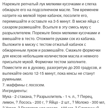
Нарежьте репчатый лук мелкими кусочками и слегка
обжарьте его на подсолнечном масле. Тем временем
натрите на мелкой терке кабачок, посолите его,
перемешайте и оставьте на 3-5 минут. В миске яйца с
сахаром размешайте. Всыпьте в эту смесь муку с
разрыхлителем. Порежьте бекон мелкими кусочками и
вмешайте в тесто. Отожмите руками сок из кабачка.
Выложите в миску с тестом отжатый кабачок с
обжаренным луком и размешайте. Смажьте формочки
для кексов небольшим количеством масла и немного
присыпьте мукой. Формочки тестом заполните.
Поместите их в духовку, разогретую до 200 градусов, и
выпекайте около 12-15 минут, пока кексы не станут
румяными.
7. маффины с лососем.
Ингредиенты:
Мука - 2 стакана, ? Разрыхлитель - 1 ч. л., ? Перец,
лимон, ? Лосось - 200 г, ? Яйцо - 2 шт., ? Молоко - 300 мл,
? Укроп, ? Растительное масло - 100 мл, ? Сливочный