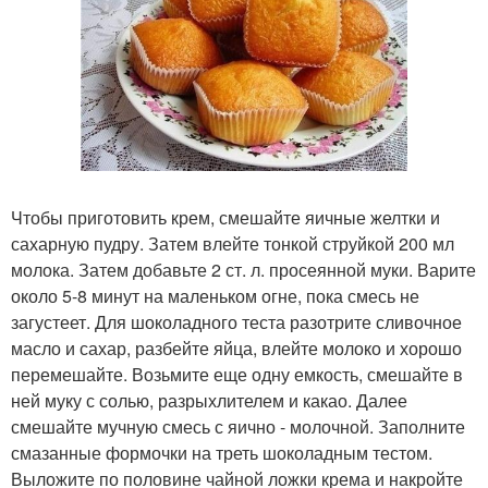
Чтобы приготовить крем, смешайте яичные желтки и
сахарную пудру. Затем влейте тонкой струйкой 200 мл
молока. Затем добавьте 2 ст. л. просеянной муки. Варите
около 5-8 минут на маленьком огне, пока смесь не
загустеет. Для шоколадного теста разотрите сливочное
масло и сахар, разбейте яйца, влейте молоко и хорошо
перемешайте. Возьмите еще одну емкость, смешайте в
ней муку с солью, разрыхлителем и какао. Далее
смешайте мучную смесь с яично - молочной. Заполните
смазанные формочки на треть шоколадным тестом.
Выложите по половине чайной ложки крема и накройте