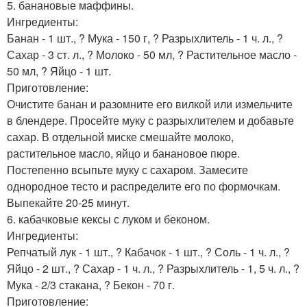
5. банановые маффины.
Ингредиенты:
Банан - 1 шт., ? Мука - 150 г, ? Разрыхлитель - 1 ч. л., ?
Сахар - 3 ст. л., ? Молоко - 50 мл, ? Растительное масло -
50 мл, ? Яйцо - 1 шт.
Приготовление:
Очистите банан и разомните его вилкой или измельчите
в блендере. Просейте муку с разрыхлителем и добавьте
сахар. В отдельной миске смешайте молоко,
растительное масло, яйцо и банановое пюре.
Постепенно всыпьте муку с сахаром. Замесите
однородное тесто и распределите его по формочкам.
Выпекайте 20-25 минут.
6. кабачковые кексы с луком и беконом.
Ингредиенты:
Репчатый лук - 1 шт., ? Кабачок - 1 шт., ? Соль - 1 ч. л., ?
Яйцо - 2 шт., ? Сахар - 1 ч. л., ? Разрыхлитель - 1, 5 ч. л., ?
Мука - 2/3 стакана, ? Бекон - 70 г.
Приготовление: