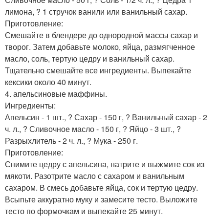
лимона, ? 1 стручок ванили или ванильный сахар.
Приготовление:
Смешайте в блендере до однородной массы сахар и
творог. Затем добавьте молоко, яйца, размягченное
масло, соль, тертую цедру и ванильный сахар.
Тщательно смешайте все ингредиенты. Выпекайте
кексики около 40 минут.
4. апельсиновые маффины.
Ингредиенты:
Апельсин - 1 шт., ? Сахар - 150 г, ? Ванильный сахар - 2
ч. л., ? Сливочное масло - 150 г, ? Яйцо - 3 шт., ?
Разрыхлитель - 2 ч. л., ? Мука - 250 г.
Приготовление:
Снимите цедру с апельсина, натрите и выжмите сок из
мякоти. Разотрите масло с сахаром и ванильным
сахаром. В смесь добавьте яйца, сок и тертую цедру.
Всыпьте аккуратно муку и замесите тесто. Выложите
тесто по формочкам и выпекайте 25 минут.