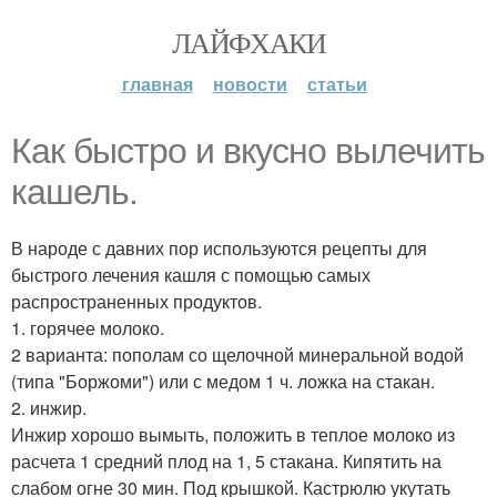
ЛАЙФХАКИ
главная
новости
статьи
Как быстро и вкусно вылечить
кашель.
В народе с давних пор используются рецепты для
быстрого лечения кашля с помощью самых
распространенных продуктов.
1. горячее молоко.
2 варианта: пополам со щелочной минеральной водой
(типа "Боржоми") или с медом 1 ч. ложка на стакан.
2. инжир.
Инжир хорошо вымыть, положить в теплое молоко из
расчета 1 средний плод на 1, 5 стакана. Кипятить на
слабом огне 30 мин. Под крышкой. Кастрюлю укутать