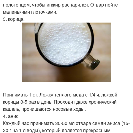
полотенцем, чтобы инжир распарился. Отвар пейте
маленькими глоточками.
3. корица.
Принимать 1 ст. Ложку теплого меда с 1/4 ч. ложкой
корицы 3-5 раз в день. Проходит даже хронический
кашель, прочищаются носовые ходы.
4. анис.
Каждый час принимать 30-50 мл отвара семян аниса (15-
20 г на 1 л воды), который является прекрасным