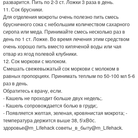
разварится. Пить по 2-3 ст. Ложки 3 раза в день.
11. Сок брусники.
Для отделения мокроты очень полезно пить смесь
брусничного сока с небольшим количеством сахарного
сиропа или меда. Принимайте смесь несколько раз в
день по 1 ст. Ложке. Во время лечения этим средством
очень хорошо пить вместо кипяченой воды или чая
отвар из ягод полевой клубники.
12. Сок моркови с молоком.
Смешать свежевыжатый сок моркови с молоком в
равных пропорциях. Принимать теплым по 50-100 мл 5-6
раз в день.
Обратитесь к врачу, если.
- Кашель не проходит больше двух недель;.
- Кашель сопровождается болью в груди;.
- Появляется желтая, зеленая, кровянистая мокрота; -
температура держится выше 38, 5\xB0с.
здоровье@m_Lifehack советы_в_быту@m_Lifehack.