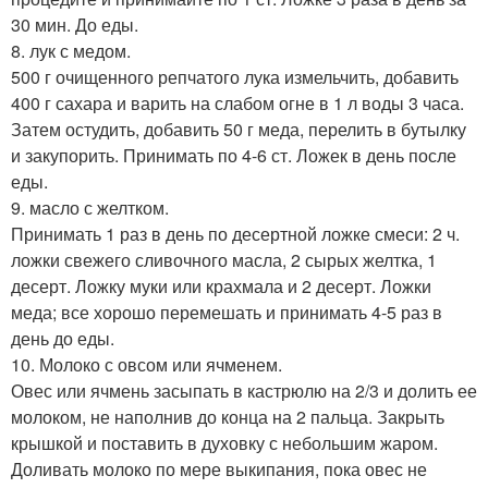
30 мин. До еды.
8. лук с медом.
500 г очищенного репчатого лука измельчить, добавить
400 г сахара и варить на слабом огне в 1 л воды 3 часа.
Затем остудить, добавить 50 г меда, перелить в бутылку
и закупорить. Принимать по 4-6 ст. Ложек в день после
еды.
9. масло с желтком.
Принимать 1 раз в день по десертной ложке смеси: 2 ч.
ложки свежего сливочного масла, 2 сырых желтка, 1
десерт. Ложку муки или крахмала и 2 десерт. Ложки
меда; все хорошо перемешать и принимать 4-5 раз в
день до еды.
10. Молоко с овсом или ячменем.
Овес или ячмень засыпать в кастрюлю на 2/3 и долить ее
молоком, не наполнив до конца на 2 пальца. Закрыть
крышкой и поставить в духовку с небольшим жаром.
Доливать молоко по мере выкипания, пока овес не