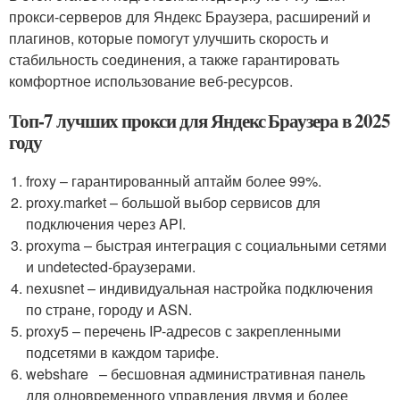
прокси-серверов для Яндекс Браузера, расширений и
плагинов, которые помогут улучшить скорость и
стабильность соединения, а также гарантировать
комфортное использование веб-ресурсов.
Топ-7 лучших прокси для Яндекс Браузера в 2025
году
froxy – гарантированный аптайм более 99%.
proxy.market – большой выбор сервисов для
подключения через API.
proxyma – быстрая интеграция с социальными сетями
и undetected-браузерами.
nexusnet – индивидуальная настройка подключения
по стране, городу и ASN.
proxy5 – перечень IP-адресов с закрепленными
подсетями в каждом тарифе.
webshare – бесшовная административная панель
для одновременного управления двумя и более