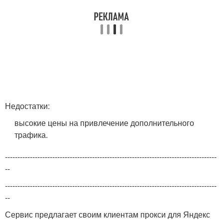
Недостатки:
высокие цены на привлечение дополнительного
трафика.
-------------------------------------------------------------------------------------
--
-------------------------------------------------------------------------------------
--
Сервис предлагает своим клиентам прокси для Яндекс