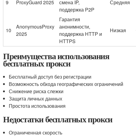
9
ProxyGuard 2025
смена IP,
Средняя
поддержка P2P
Гарантия
AnonymousProxy
анонимности,
10
Низкая
2025
поддержка HTTP и
HTTPS
Преимущества использования
бесплатных прокси
Бесплатный доступ без регистрации
Возможность обхода географических ограничений
Снижение риска слежки
Защита личных данных
Простота использования
Недостатки бесплатных прокси
Ограниченная скорость