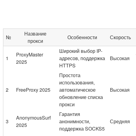
Название
№
Особенности
Скорость
прокси
Широкий выбор IP-
ProxyMaster
1
адресов, поддержка
Высокая
2025
HTTPS
Простота
использования,
2
FreeProxy 2025
автоматическое
Высокая
обновление списка
прокси
Гарантия
AnonymousSurf
3
анонимности,
Средняя
2025
поддержка SOCKS5