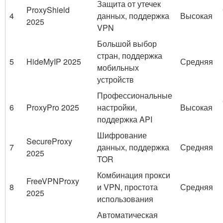
Защита от утечек
ProxyShield
4
данных, поддержка
Высокая
2025
VPN
Большой выбор
стран, поддержка
5
HideMyIP 2025
Средняя
мобильных
устройств
Профессиональные
6
ProxyPro 2025
настройки,
Высокая
поддержка API
Шифрование
SecureProxy
7
данных, поддержка
Средняя
2025
TOR
Комбинация прокси
FreeVPNProxy
8
и VPN, простота
Средняя
2025
использования
Автоматическая