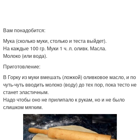
Вам понадобится:
Мука (сколько муки, столько и теста выйдет).
На каждые 100 гр. Муки 1 ч. л. оливк. Масла.
Молоко (или вода).
Приготовление:
В Горку из муки вмешать (ложкой) оливковое масло, и по
чуть-чуть вводить молоко (воду) до тех пор, пока тесто не
станет эластичным.
Надо чтобы оно не прилипало к рукам, но и не было
слишком мягким.