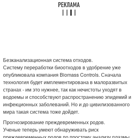
Безканализационная система отходов.
Систему переработки биоотходов в удобрение уже
опубликовала компания Biomass Controls. Сначала
технология будет имплементирована в малоразвитых
странах - им это нужнее, так как нечистоты уходят в
водоемы и способствуют распространению эпидемий и
инфекционных заболеваний. Но и до цивилизованного
мира такая система тоже дойдет.
Прогнозирование преждевременных родов.
Ученые теперь умеют обнаруживать риск
преждевременных родов по простому анализу плазмы