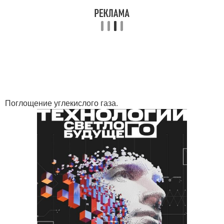
Поглощение углекислого газа.