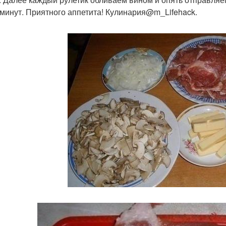
 минут. Приятного аппетита! Кулинария@m_Lifehack.