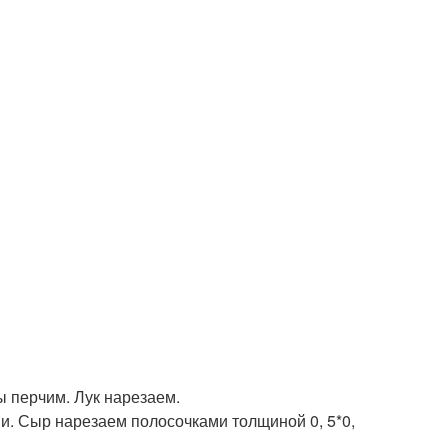
ы перчим. Лук нарезаем.
и. Сыр нарезаем полосочками толщиной 0, 5*0,