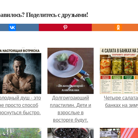
авилось? Поделитесь с друзьями!
олодный душ - это
Долгоиграющий
Четыре салата
не просто способ
пластилин. Дети и
банках на зим
роснуться быстро.
взрослые в
восторге будут.