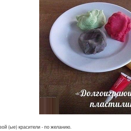
ой (ые) красители - по желанию.