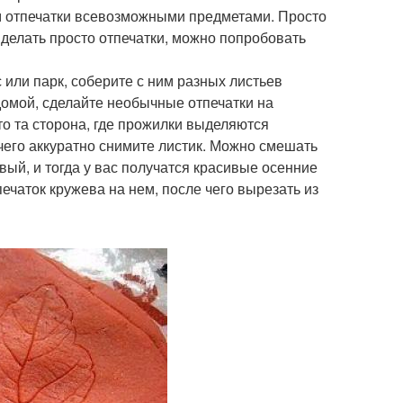
ем отпечатки всевозможными предметами. Просто
делать просто отпечатки, можно попробовать
с или парк, соберите с ним разных листьев
домой, сделайте необычные отпечатки на
то та сторона, где прожилки выделяются
е чего аккуратно снимите листик. Можно смешать
вый, и тогда у вас получатся красивые осенние
печаток кружева на нем, после чего вырезать из