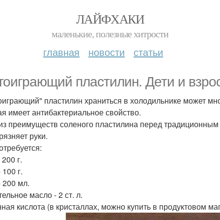
ЛАЙФХАКИ
маленькие, полезные хитрости
главная
новости
статьи
гоиграющий пластилин. Дети и взрос
оиграющий" пластилин храниться в холодильнике может мног
ая имеет антибактериальное свойство.
из преимуществ соленого пластилина перед традиционным по
рязняет руки.
отребуется:
 200 г.
 100 г.
 200 мл.
ельное масло - 2 ст. л.
ная кислота (в кристаллах, можно купить в продуктовом магаз