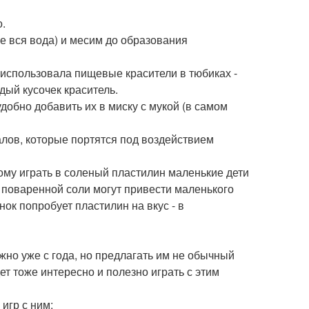
.
е вся вода) и месим до образования
использовала пищевые красители в тюбиках -
дый кусочек краситель.
добно добавить их в миску с мукой (в самом
алов, которые портятся под воздействием
ому играть в соленый пластилин маленькие дети
 поваренной соли могут привести маленького
ок попробует пластилин на вкус - в
жно уже с года, но предлагать им не обычный
ет тоже интересно и полезно играть с этим
игр с ним: