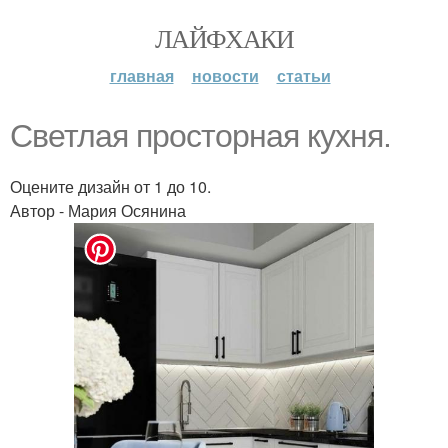
ЛАЙФХАКИ
главная
новости
статьи
Светлая просторная кухня.
Оцените дизайн от 1 до 10.
Автор - Мария Осянина