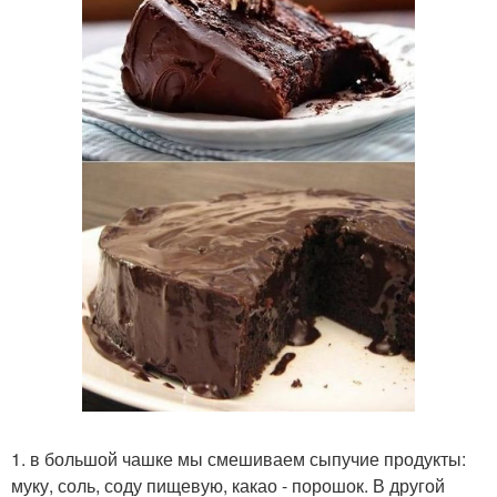
1. в большой чашке мы смешиваем сыпучие продукты:
муку, соль, соду пищевую, какао - порошок. В другой