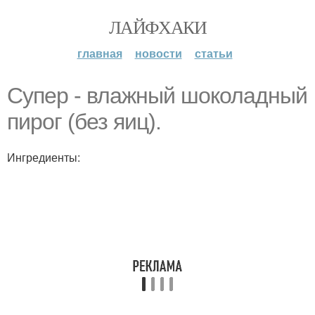
ЛАЙФХАКИ
главная
новости
статьи
Супер - влажный шоколадный
пирог (без яиц).
Ингредиенты: