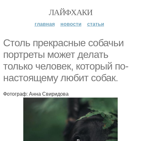
ЛАЙФХАКИ
главная
новости
статьи
Столь прекрасные собачьи
портреты может делать
только человек, который по-
настоящему любит собак.
Фотограф: Анна Свиридова