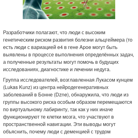
Разработчики полагают, что люди с высоким
генетическим риском развития болезни альцгеймера (то
есть люди с вариацией e4 в гене Apoe могут быть
выявлены в процессе выполнения определённых задач,
а полученные результаты могут помочь в будущих
исследованиях, диагностике и лечении недуга.
Группа исследователей, возглавленная Лукасом кунцем
(Lukas Kunz) из центра нейродегенеративных
заболеваний в Бонне (Dzne), обнаружила, что люди из
группы высокого риска особым образом перемещаются
по виртуальному лабиринту, так как у них иначе
функционируют те клетки мозга, что участвуют в
пространственной навигации. Эти выводы могут
объяснить, почему люди с деменцией с трудом