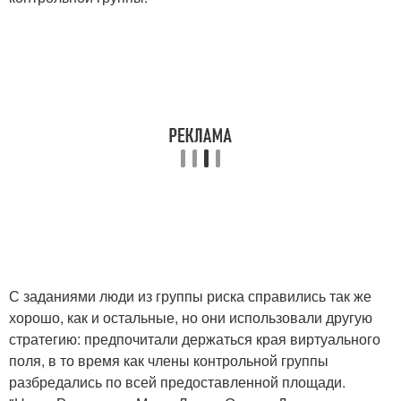
С заданиями люди из группы риска справились так же
хорошо, как и остальные, но они использовали другую
стратегию: предпочитали держаться края виртуального
поля, в то время как члены контрольной группы
разбредались по всей предоставленной площади.