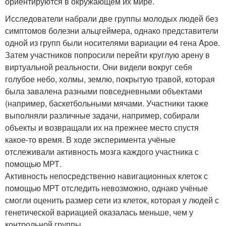
ориентируются в окружающем их мире.
Исследователи набрали две группы молодых людей без
симптомов болезни альцгеймера, однако представители
одной из групп были носителями вариации e4 гена Apoe.
Затем участников попросили перейти круглую арену в
виртуальной реальности. Они видели вокруг себя
голубое небо, холмы, землю, покрытую травой, которая
была завалена разными повседневными объектами
(например, баскетбольными мячами. Участники также
выполняли различные задачи, например, собирали
объекты и возвращали их на прежнее место спустя
какое-то время. В ходе эксперимента учёные
отслеживали активность мозга каждого участника с
помощью МРТ.
Активность непосредственно навигационных клеток с
помощью МРТ отследить невозможно, однако учёные
смогли оценить размер сети из клеток, которая у людей с
генетической вариацией оказалась меньше, чем у
контрольной группы.