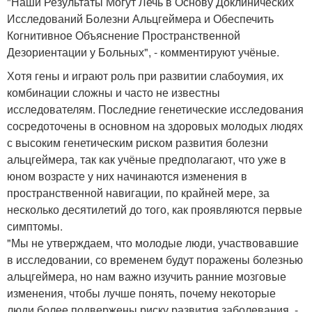
"Наши Результаты Могут Лечь в Основу Доклинических
Исследований Болезни Альцгеймера и Обеспечить
Когнитивное Объяснение Пространственной
Дезориентации у Больных", - комментируют учёные.
Хотя гены и играют роль при развитии слабоумия, их
комбинации сложны и часто не известны
исследователям. Последние генетические исследования
сосредоточены в основном на здоровых молодых людях
с высоким генетическим риском развития болезни
альцгеймера, так как учёные предполагают, что уже в
юном возрасте у них начинаются изменения в
пространственной навигации, по крайней мере, за
несколько десятилетий до того, как проявляются первые
симптомы.
"Мы не утверждаем, что молодые люди, участвовавшие
в исследовании, со временем будут поражены болезнью
альцгеймера, но нам важно изучить ранние мозговые
изменения, чтобы лучше понять, почему некоторые
люди более подвержены риску развития заболевания, -